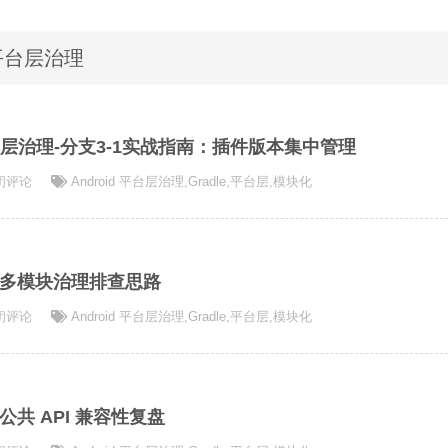
d 平台层治理
id 平台层治理-分支3-1实战指南：插件版本集中管理
id
闭评论
Android 平台层治理
,
Gradle
,
平台层
,
模块化
id
理：多模块治理排查思路
id
闭评论
Android 平台层治理
,
Gradle
,
平台层
,
模块化
：公共 API 兼容性复盘