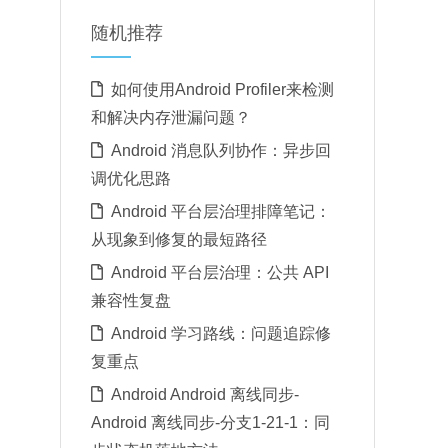
随机推荐
如何使用Android Profiler来检测
和解决内存泄漏问题？
Android 消息队列协作：异步回
调优化思路
Android 平台层治理排障笔记：
从现象到修复的最短路径
Android 平台层治理：公共 API
兼容性复盘
Android 学习路线：问题追踪修
复重点
Android Android 离线同步-
Android 离线同步-分支1-21-1：同