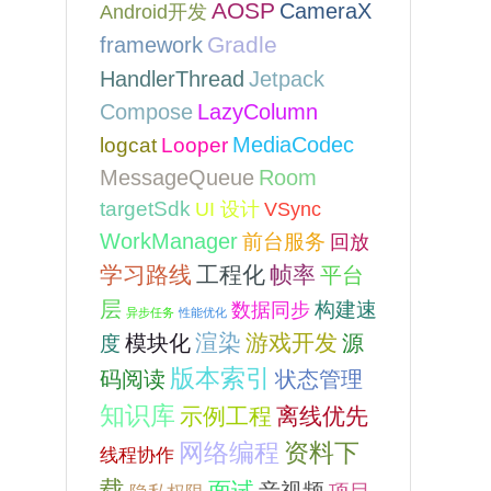
AOSP
CameraX
Android开发
framework
Gradle
HandlerThread
Jetpack
Compose
LazyColumn
MediaCodec
logcat
Looper
Room
MessageQueue
targetSdk
VSync
UI 设计
WorkManager
前台服务
回放
学习路线
工程化
帧率
平台
层
构建速
数据同步
异步任务
性能优化
模块化
渲染
游戏开发
源
度
版本索引
码阅读
状态管理
知识库
示例工程
离线优先
网络编程
资料下
线程协作
载