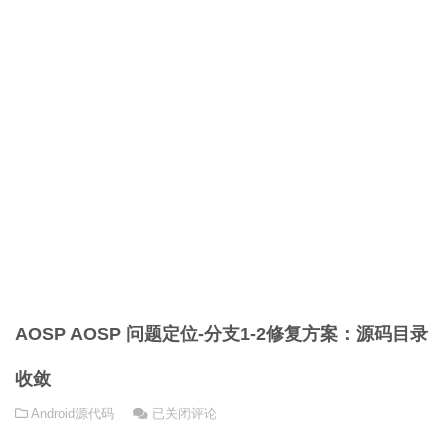
AOSP AOSP 问题定位-分支1-2修复方案：源码目录
收敛
AOSP
Android源代码
已关闭评论
AOSP