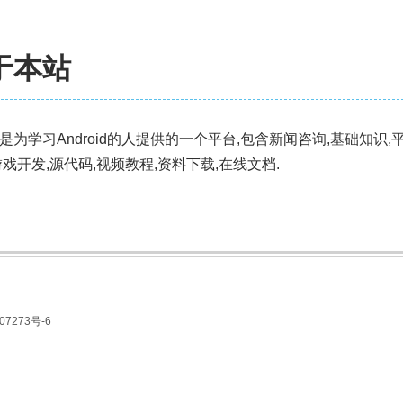
于本站
是为学习Android的人提供的一个平台,包含新闻咨询,基础知识,
游戏开发,源代码,视频教程,资料下载,在线文档.
07273号-6