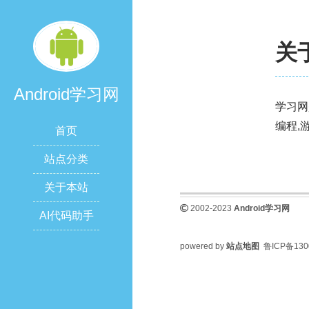
关
Android学习网
学习网
编程,
首页
站点分类
关于本站
2002-2023
Android学习网
AI代码助手
powered by
站点地图
鲁ICP备130