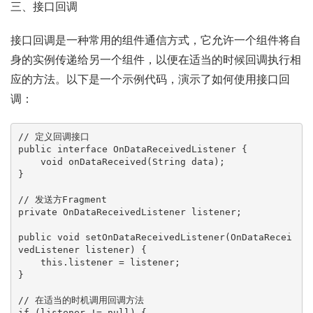
三、接口回调
接口回调是一种常用的组件通信方式，它允许一个组件将自
身的实例传递给另一个组件，以便在适当的时候回调执行相
应的方法。以下是一个示例代码，演示了如何使用接口回
调：
// 定义回调接口
public
interface
OnDataReceivedListener
 {

void
onDataReceived
(String data)
;

}

// 发送方Fragment
private
 OnDataReceivedListener listener;

public
void
setOnDataReceivedListener
(OnDataRecei
vedListener listener)
 {

this
.listener = listener;

}

// 在适当的时机调用回调方法
if
 (listener != 
null
) {
