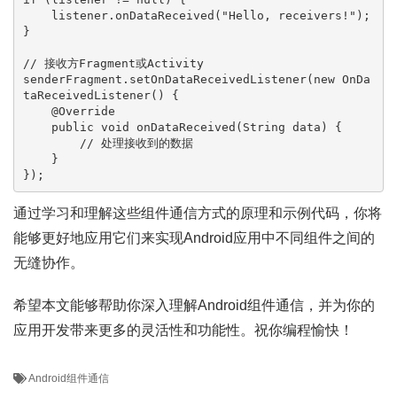
    listener.onDataReceived(
"Hello, receivers!"
);

}

// 接收方Fragment或Activity
senderFragment.setOnDataReceivedListener(
new
OnDa
taReceivedListener
() {

@Override
public
void
onDataReceived
(String data)
 {

// 处理接收到的数据
    }

通过学习和理解这些组件通信方式的原理和示例代码，你将
能够更好地应用它们来实现Android应用中不同组件之间的
无缝协作。
希望本文能够帮助你深入理解Android组件通信，并为你的
应用开发带来更多的灵活性和功能性。祝你编程愉快！
Android组件通信