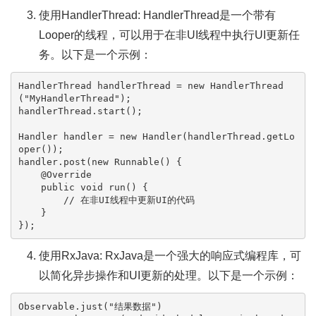
使用HandlerThread: HandlerThread是一个带有
Looper的线程，可以用于在非UI线程中执行UI更新任
务。以下是一个示例：
HandlerThread
handlerThread
=
new
HandlerThread
(
"MyHandlerThread"
);

handlerThread.start();

Handler
handler
=
new
Handler
(handlerThread.getLo
oper());

handler.post(
new
Runnable
() {

@Override
public
void
run
()
 {

// 在非UI线程中更新UI的代码
    }

使用RxJava: RxJava是一个强大的响应式编程库，可
以简化异步操作和UI更新的处理。以下是一个示例：
Observable.just(
"结果数据"
)
