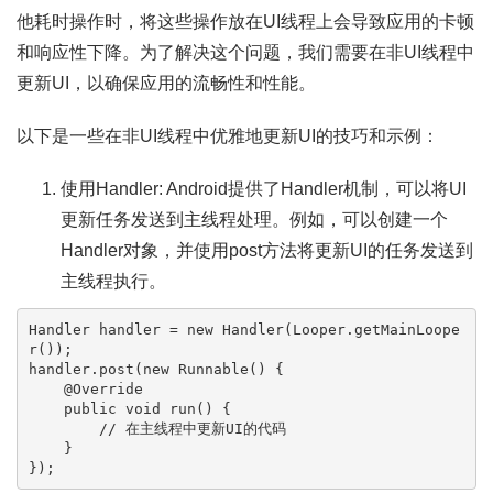
他耗时操作时，将这些操作放在UI线程上会导致应用的卡顿
和响应性下降。为了解决这个问题，我们需要在非UI线程中
更新UI，以确保应用的流畅性和性能。
以下是一些在非UI线程中优雅地更新UI的技巧和示例：
使用Handler: Android提供了Handler机制，可以将UI
更新任务发送到主线程处理。例如，可以创建一个
Handler对象，并使用post方法将更新UI的任务发送到
主线程执行。
Handler
handler
=
new
Handler
(Looper.getMainLoope
r());

handler.post(
new
Runnable
() {

@Override
public
void
run
()
 {

// 在主线程中更新UI的代码
    }
