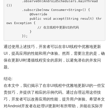
        .observeOn(AndroidSchedulers.mainThread
())

        .subscribe(
new
Consumer
<String>() {

@Override
public
void
accept
(String result)
thr
ows
 Exception {

// 在主线程中更新UI的代码
            }

通过使用上述技巧，开发者可以在非UI线程中优雅地更新
UI，提高应用的性能和用户体验。然而，需要注意的是，确
保在更新UI时遵循线程安全的原则，以避免潜在的并发问
题。
结论:
在本文中，我们揭示了在非UI线程中优雅地更新UI的一些宝
贵技巧，并提供了相应的示例代码。通过合理运用这些技
巧，开发者可以改善应用的性能，提升用户体验。希望本文
对Android开发者在处理UI更新时有所帮助，并能在实际开