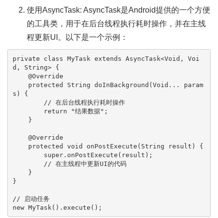
使用AsyncTask: AsyncTask是Android提供的一个方便
的工具类，用于在后台线程执行耗时操作，并在主线
程更新UI。以下是一个示例：
private
class
MyTask
extends
AsyncTask
<Void, Voi
d, String> {

@Override
protected
 String 
doInBackground
(Void... param
s)
 {

// 在后台线程执行耗时操作
return
"结果数据"
;

    }

@Override
protected
void
onPostExecute
(String result)
 {

super
.onPostExecute(result);

// 在主线程中更新UI的代码
    }

}

// 启动任务
new
MyTask