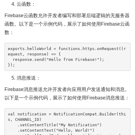
云函数：
Firebase云函数允许开发者编写和部署后端逻辑的无服务器
函数。以下是一个示例代码，展示了如何使用Firebase云函
数：
exports
.
helloWorld
 = functions.
https
.
onRequest
(
(
r
equest, response
) =>
 {

  response.
send
(
"Hello from Firebase!"
);

消息推送：
Firebase消息推送允许开发者向应用用户发送通知和消息。
以下是一个示例代码，展示了如何使用Firebase消息推送：
val
 notification = NotificationCompat.Builder(
thi
s
, CHANNEL_ID)

    .setContentTitle(
"My Notification"
)

    .setContentText(
"Hello, World!"
)
