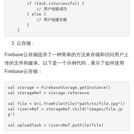
if
 (task.isSuccessful) {

// 用户创建成功
        } 
else
 {

// 用户创建失败
        }

云存储：
Firebase云存储提供了一种简单的方法来存储和访问用户上
传的文件和媒体。以下是一个示例代码，展示了如何使用
Firebase云存储：
val
val
 storageRef = storage.reference

val
 file = Uri.fromFile(File(
"path/to/file.jpg"
val
 riversRef = storageRef.child(
"images/file.jp
g"
)

val