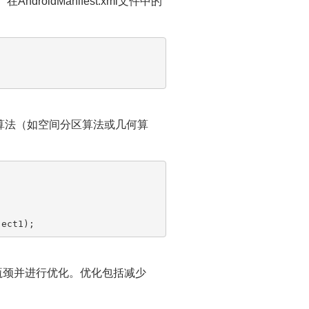
oidManifest.xml文件中的
算法（如空间分区算法或几何算
找到性能瓶颈并进行优化。优化包括减少