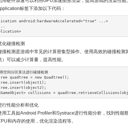
启用硬件加速可以利用GPU加速图形渲染，提高游戏的渲染性能。在Andr
application标签下添加以下代码：
lication
android:hardwareAccelerated
=
"true"
...
>
plication
>
优化碰撞检测
碰撞检测是游戏中常见的计算密集型操作。使用高效的碰撞检测
法）可以减少计算量，提高性能。
使用空间分区算法进行碰撞检测
tree
quadtree
=
new
Quadtree
();

ree.insert(object1);

ree.insert(object2);

进行性能分析和优化
使用工具如Android Profiler和Systrace进行性能分析，
CPU和内存的使用，优化渲染流程等。