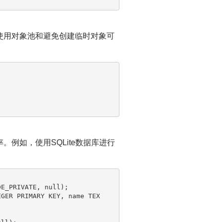
使用对象池和避免创建临时对象可
例如，使用SQLite数据库进行
DE_PRIVATE, 
null
);

EGER PRIMARY KEY, name TEX