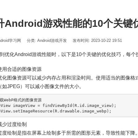
升Android游戏性能的10个关
ndroid学习网
分类:
Android游戏开发
发布时间: 2023-10-22 19:51
到优化Android游戏性能时，以下是10个关键的优化技巧，每
使用合适的图像资源
优化图像资源可以减少内存占用和渲染时间。使用适当的图像格式
（如JPEG）可以减小图像文件的大小。
加载WebP格式的图像资源
eView
imageView
=
 findViewById(R.id.image_view);

减少过度绘制
过度绘制是指在屏幕上绘制多于所需的图形元素，导致性能下降。通过