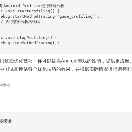
用Android Profiler进行性能分析
ic
void
startProfiling
()
 {

    Debug.startMethodTracing(
"game_profiling"
);

// 执行需要分析的代码
ic
void
stopProfiling
()
 {

用这些优化技巧，你可以提高Android游戏的性能，提供更流
中测试和评估每个优化技巧的效果，并根据实际情况进行调整和
oid游戏
多阅读