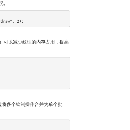
况。
rdraw"
, 
2
C）可以减少纹理的内存占用，提高
过将多个绘制操作合并为单个批