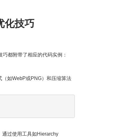
键优化技巧
个技巧都附带了相应的代码实例：
（如WebP或PNG）和压缩算法
使用工具如Hierarchy