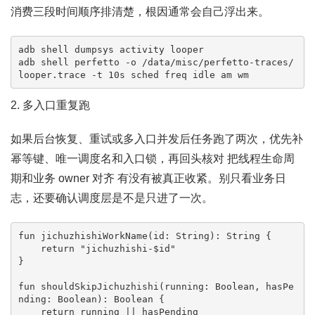
消费三段时间顺序排清楚，根因通常会自己浮出来。
adb shell dumpsys activity looper

adb shell perfetto -o /data/misc/perfetto-traces/
looper.trace -t 10s sched freq idle am wm
2. 多入口重复跑
如果后台恢复、重试或多入口并发后任务跑了两次，优先补
幂等键、唯一调度名和入口锁，再回头核对 把线程生命周
期和业务 owner 对齐 有没有被真正收紧。别只看业务日
志，还要确认调度层是不是只进了一次。
fun jichuzhishiWorkName(id: String): String {

    return "jichuzhishi-$id"

}

fun shouldSkipJichuzhishi(running: Boolean, hasPe
nding: Boolean): Boolean {

    return running || hasPending
