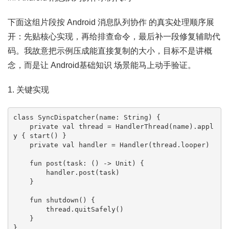
下面这组片段按 Android 消息队列协作 的真实处理顺序展
开：先贴核心实现，再给排查命令，最后补一段修复辅助代
码。我故意把示例压成能直接复制的大小，目标不是讲概
念，而是让 Android基础知识 场景能马上动手验证。
1. 关键实现
class SyncDispatcher(name: String) {

    private val thread = HandlerThread(name).appl
y { start() }

    private val handler = Handler(thread.looper)

    fun post(task: () -> Unit) {

        handler.post(task)

    }

    fun shutdown() {

        thread.quitSafely()

    }

}