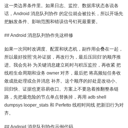
这一类边界条件里。如果日志、监控、数据库状态各说各
话，Android 消息队列协作 的定位就会被拉长，所以开场先
把触发条件、影响范围和错误信号钉死最重要。
## Android 消息队列协作先这样修
如果一次同时改调度、配置和状态机，副作用会叠在一起，
所以最好按照‘先补证据，再改行为，最后压回归’的顺序推
进。我会先补 为关键消息建立耗时与积压监控，再收紧 把
线程生命周期和业务 owner 对齐，最后把 将高频短任务收
敛成批处理或合并消息 补齐。这个顺序的好处是改动小、
回归快、证据也更容易收口。方案上不要急着推翻整条链
路，先把最危险的节点单点替换掉，再用 adb shell
dumpsys looper_stats 和 Perfetto 线程时间线 把新旧行为对
齐。
## Android 消息队列协作示例代码