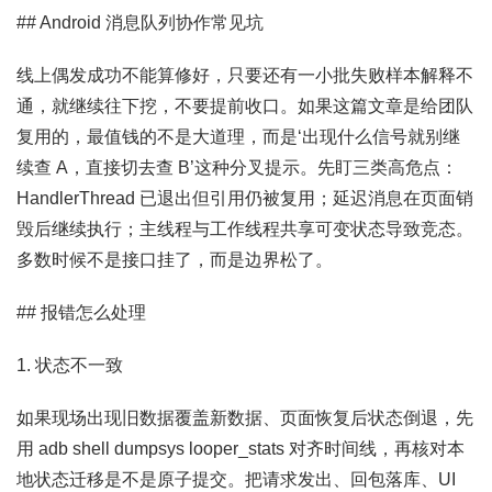
## Android 消息队列协作常见坑
线上偶发成功不能算修好，只要还有一小批失败样本解释不
通，就继续往下挖，不要提前收口。如果这篇文章是给团队
复用的，最值钱的不是大道理，而是‘出现什么信号就别继
续查 A，直接切去查 B’这种分叉提示。先盯三类高危点：
HandlerThread 已退出但引用仍被复用；延迟消息在页面销
毁后继续执行；主线程与工作线程共享可变状态导致竞态。
多数时候不是接口挂了，而是边界松了。
## 报错怎么处理
1. 状态不一致
如果现场出现旧数据覆盖新数据、页面恢复后状态倒退，先
用 adb shell dumpsys looper_stats 对齐时间线，再核对本
地状态迁移是不是原子提交。把请求发出、回包落库、UI