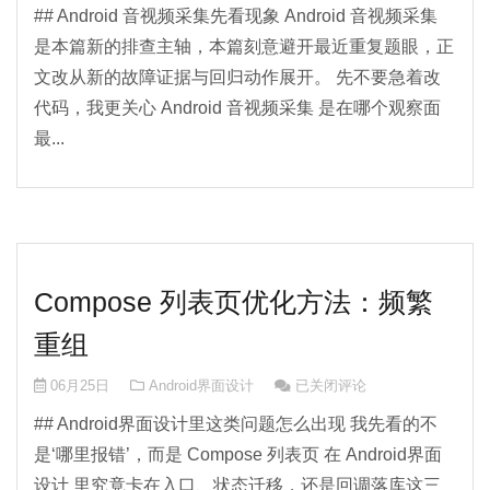
## Android 音视频采集先看现象 Android 音视频采集
是本篇新的排查主轴，本篇刻意避开最近重复题眼，正
文改从新的故障证据与回归动作展开。 先不要急着改
代码，我更关心 Android 音视频采集 是在哪个观察面
最...
Compose 列表页优化方法：频繁
重组
Compose 列表页优化方法：
06月25日
Android界面设计
已关闭评论
## Android界面设计里这类问题怎么出现 我先看的不
是‘哪里报错’，而是 Compose 列表页 在 Android界面
设计 里究竟卡在入口、状态迁移，还是回调落库这三