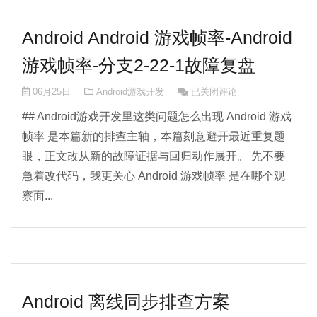
Android Android 游戏帧率-Android
游戏帧率-分支2-22-1故障复盘
Android Android 游戏帧率-A
06月25日
Android游戏开发
已关闭评论
## Android游戏开发里这类问题怎么出现 Android 游戏
帧率 是本篇新的排查主轴，本篇刻意避开最近重复题
眼，正文改从新的故障证据与回归动作展开。 先不要
急着改代码，我更关心 Android 游戏帧率 是在哪个观
察面...
Android 离线同步排查方案