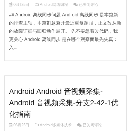
Android 离线同步排查方案
06月25日
Android网络编程
已关闭评论
## Android 离线同步问题 Android 离线同步 是本篇新
的排查主轴，本篇刻意避开最近重复题眼，正文改从新
的故障证据与回归动作展开。 先不要急着改代码，我
更关心 Android 离线同步 是在哪个观察面最先失真：
入...
Android Android 音视频采集-
Android 音视频采集-分支2-42-1优
化指南
Android Android 音视频采
06月25日
Android多媒体技术
已关闭评论