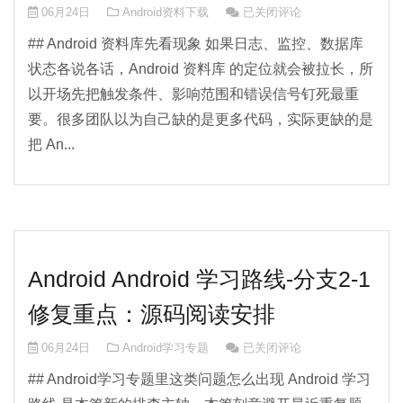
Android 资料库实战指南：资
06月24日
Android资料下载
已关闭评论
## Android 资料库先看现象 如果日志、监控、数据库
状态各说各话，Android 资料库 的定位就会被拉长，所
以开场先把触发条件、影响范围和错误信号钉死最重
要。很多团队以为自己缺的是更多代码，实际更缺的是
把 An...
Android Android 学习路线-分支2-1
修复重点：源码阅读安排
Android Android 学习路
06月24日
Android学习专题
已关闭评论
## Android学习专题里这类问题怎么出现 Android 学习