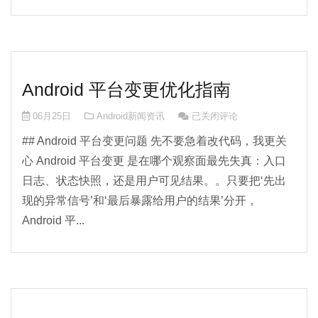
Android 平台变更优化指南
Android 平台变更优化指南
06月25日
Android新闻资讯
已关闭评论
## Android 平台变更问题 先不要急着改代码，我更关
心 Android 平台变更 是在哪个观察面最先失真：入口
日志、状态快照，还是用户可见结果。。只要把‘先出
现的异常信号’和‘最后暴露给用户的结果’分开，
Android 平...