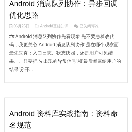
Android 消息队列协作：异步回调
优化思路
Android 消息队列协作：异
06月25日
Android基础知识
已关闭评论
## Android 消息队列协作先看现象 先不要急着改代
码，我更关心 Android 消息队列协作 是在哪个观察面
最先失真：入口日志、状态快照，还是用户可见结
果。。只要把‘先出现的异常信号’和‘最后暴露给用户的
结果’分开...
Android 资料库实战指南：资料命
名规范