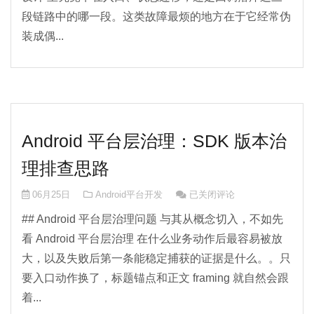
段链路中的哪一段。这类故障最烦的地方在于它经常伪
装成偶...
Android 平台层治理：SDK 版本治
理排查思路
Android 平台层治理：SDK
06月25日
Android平台开发
已关闭评论
## Android 平台层治理问题 与其从概念切入，不如先
看 Android 平台层治理 在什么业务动作后最容易被放
大，以及失败后第一条能稳定捕获的证据是什么。。只
要入口动作换了，标题锚点和正文 framing 就自然会跟
着...