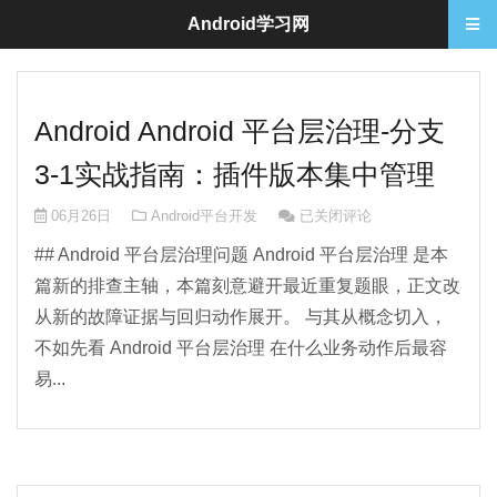
Android学习网
Android Android 平台层治理-分支
3-1实战指南：插件版本集中管理
Android Android 平台
06月26日
Android平台开发
已关闭评论
## Android 平台层治理问题 Android 平台层治理 是本
篇新的排查主轴，本篇刻意避开最近重复题眼，正文改
从新的故障证据与回归动作展开。 与其从概念切入，
不如先看 Android 平台层治理 在什么业务动作后最容
易...