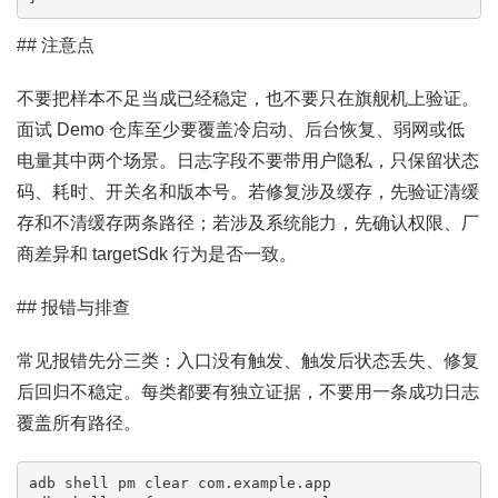
## 注意点
不要把样本不足当成已经稳定，也不要只在旗舰机上验证。
面试 Demo 仓库至少要覆盖冷启动、后台恢复、弱网或低
电量其中两个场景。日志字段不要带用户隐私，只保留状态
码、耗时、开关名和版本号。若修复涉及缓存，先验证清缓
存和不清缓存两条路径；若涉及系统能力，先确认权限、厂
商差异和 targetSdk 行为是否一致。
## 报错与排查
常见报错先分三类：入口没有触发、触发后状态丢失、修复
后回归不稳定。每类都要有独立证据，不要用一条成功日志
覆盖所有路径。
adb shell pm clear com.example.app
