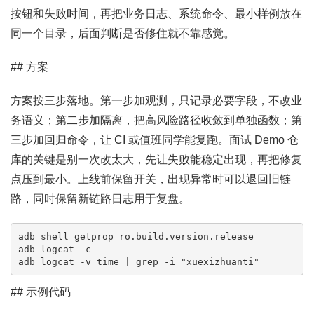
按钮和失败时间，再把业务日志、系统命令、最小样例放在
同一个目录，后面判断是否修住就不靠感觉。
## 方案
方案按三步落地。第一步加观测，只记录必要字段，不改业
务语义；第二步加隔离，把高风险路径收敛到单独函数；第
三步加回归命令，让 CI 或值班同学能复跑。面试 Demo 仓
库的关键是别一次改太大，先让失败能稳定出现，再把修复
点压到最小。上线前保留开关，出现异常时可以退回旧链
路，同时保留新链路日志用于复盘。
adb shell getprop ro.build.version.release

adb logcat -c

adb logcat -v time | grep -i "xuexizhuanti"
## 示例代码