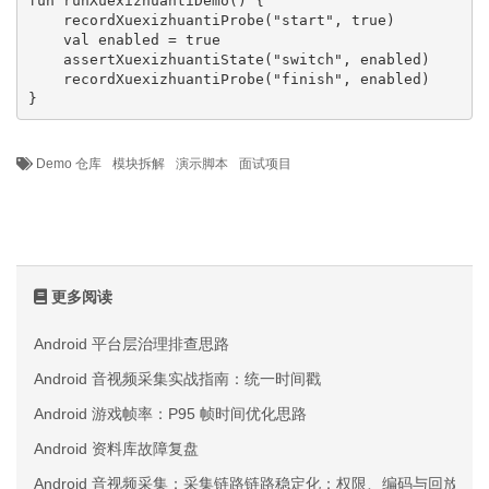
fun runXuexizhuantiDemo() {

    recordXuexizhuantiProbe("start", true)

    val enabled = true

    assertXuexizhuantiState("switch", enabled)

    recordXuexizhuantiProbe("finish", enabled)

}
Demo 仓库
模块拆解
演示脚本
面试项目
更多阅读
Android 平台层治理排查思路
Android 音视频采集实战指南：统一时间戳
Android 游戏帧率：P95 帧时间优化思路
Android 资料库故障复盘
Android 音视频采集：采集链路链路稳定化：权限、编码与回放三