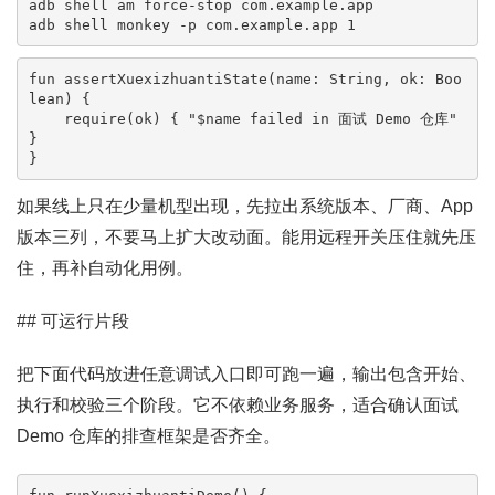
adb shell am force-stop com.example.app

adb shell monkey -p com.example.app 1
fun assertXuexizhuantiState(name: String, ok: Boo
lean) {

    require(ok) { "$name failed in 面试 Demo 仓库" 
}

}
如果线上只在少量机型出现，先拉出系统版本、厂商、App
版本三列，不要马上扩大改动面。能用远程开关压住就先压
住，再补自动化用例。
## 可运行片段
把下面代码放进任意调试入口即可跑一遍，输出包含开始、
执行和校验三个阶段。它不依赖业务服务，适合确认面试
Demo 仓库的排查框架是否齐全。