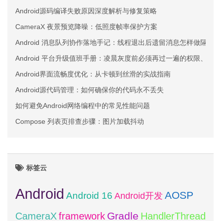
Android源码编译失败原因深度解析与修复策略
CameraX 夜景预览降噪：低照度帧率保护方案
Android 消息队列协作落地手记：线程退出后遗留消息怎样做隔离
Android 平台升级值班手册：凌晨灰度前必须再过一遍的权限、服
Android界面流畅度优化：从卡顿到丝滑的实战指南
Android源代码管理：如何确保你的代码永不丢失
如何避免Android网络编程中的常见性能问题
Compose 列表页排查步骤：图片加载抖动
标签云
Android
AOSP
Android 16
Android开发
framework
Gradle
CameraX
HandlerThread