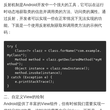
反射机制是Android开发中一个强大的工具，它可以在运行
时动态地获取类的信息并调用类的方法、访问类的属性。通
过反射，开发者可以实现一些在正常情况下无法实现的功
能。下面是一个使用反射机制获取和调用类方法的示例代
码：
try {

    Class<?> clazz = Class.forName("com.example.
MyClass");

    Method method = clazz.getDeclaredMethod("myM
ethod");

    Object instance = clazz.newInstance();

    method.invoke(instance);

} catch (Exception e) {

    e.printStackTrace();

二、自定义View的绘制
Android提供了丰富的View组件，但有时候我们需要实现一