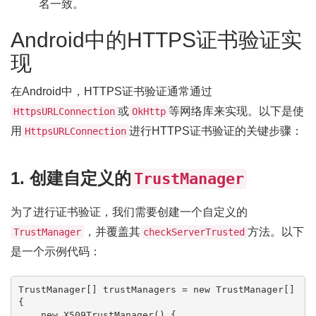
名一致。
Android中的HTTPS证书验证实
现
在Android中，HTTPS证书验证通常通过
或
等网络库来实现。以下是使
HttpsURLConnection
OkHttp
用
进行HTTPS证书验证的关键步骤：
HttpsURLConnection
1. 创建自定义的
TrustManager
为了进行证书验证，我们需要创建一个自定义的
，并覆盖其
方法。以下
TrustManager
checkServerTrusted
是一个示例代码：
TrustManager[] trustManagers = new TrustManager[] 
{

    new X509TrustManager() {
