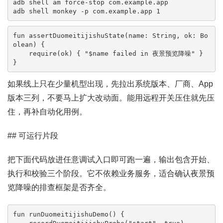
adb shell am force-stop com.example.app

adb shell monkey -p com.example.app 1
fun assertDuomeitijishuState(name: String, ok: Bo
olean) {

    require(ok) { "$name failed in 夜景预览降噪" }

}
如果线上只在少量机型出现，先拉出系统版本、厂商、App
版本三列，不要马上扩大改动面。能用远程开关压住就先压
住，再补自动化用例。
## 可运行片段
把下面代码放进任意调试入口即可跑一遍，输出包含开始、
执行和校验三个阶段。它不依赖业务服务，适合确认夜景预
览降噪的排查框架是否齐全。
fun runDuomeitijishuDemo() {
