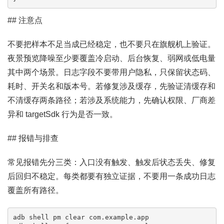
## 注意点
不要把样本不足当成已经稳定，也不要只在旗舰机上验证。
夜景预览降噪至少要覆盖冷启动、后台恢复、弱网或低电量
其中两个场景。日志字段不要带用户隐私，只保留状态码、
耗时、开关名和版本号。若修复涉及缓存，先验证清缓存和
不清缓存两条路径；若涉及系统能力，先确认权限、厂商差
异和 targetSdk 行为是否一致。
## 报错与排查
常见报错先分三类：入口没有触发、触发后状态丢失、修复
后回归不稳定。每类都要有独立证据，不要用一条成功日志
覆盖所有路径。
adb shell pm clear com.example.app
