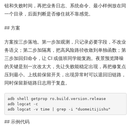
钮和失败时间，再把业务日志、系统命令、最小样例放在同
一个目录，后面判断是否修住就不靠感觉。
## 方案
方案按三步落地。第一步加观测，只记录必要字段，不改业
务语义；第二步加隔离，把高风险路径收敛到单独函数；第
三步加回归命令，让 CI 或值班同学能复跑。夜景预览降噪
的关键是别一次改太大，先让失败能稳定出现，再把修复点
压到最小。上线前保留开关，出现异常时可以退回旧链路，
同时保留新链路日志用于复盘。
adb shell getprop ro.build.version.release

adb logcat -c

adb logcat -v time | grep -i "duomeitijishu"
## 示例代码