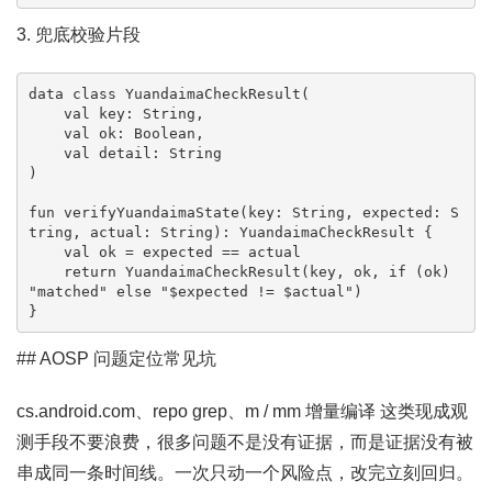
3. 兜底校验片段
data class YuandaimaCheckResult(

    val key: String,

    val ok: Boolean,

    val detail: String

)

fun verifyYuandaimaState(key: String, expected: S
tring, actual: String): YuandaimaCheckResult {

    val ok = expected == actual

    return YuandaimaCheckResult(key, ok, if (ok) 
"matched" else "$expected != $actual")

}
## AOSP 问题定位常见坑
cs.android.com、repo grep、m / mm 增量编译 这类现成观
测手段不要浪费，很多问题不是没有证据，而是证据没有被
串成同一条时间线。一次只动一个风险点，改完立刻回归。