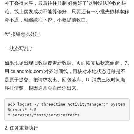
补丁叠得太厚，最后往往只剩‘好像好了’这种没法验收的结
论。线上偶发成功不能算修好，只要还有一小批失败样本解
释不通，就继续往下挖，不要提前收口。
## 报错怎么处理
1. 状态写乱了
如果现场出现旧数据覆盖新数据、页面恢复后状态倒退，先
用 cs.android.com 对齐时间线，再核对本地状态迁移是不
是原子提交。把请求发出、回包落库、UI 消费三段时间顺
序排清楚，根因通常会自己浮出来。
adb logcat -v threadtime ActivityManager:* System
Server:* *:S

m services/tests/servicestests
2. 任务重复执行