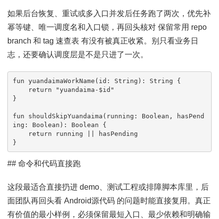
如果后台恢复、重试或多入口并发后任务跑了两次，优先补
幂等键、唯一调度名和入口锁，再回头核对 保留常用 repo
branch 和 tag 速查表 有没有被真正收紧。别只看业务日
志，还要确认调度层是不是只进了一次。
fun yuandaimaWorkName(id: String): String {

    return "yuandaima-$id"

}

fun shouldSkipYuandaima(running: Boolean, hasPend
ing: Boolean): Boolean {

    return running || hasPending

}
## 命令和代码直接跑
这段最适合直接扔进 demo、测试工程或排障脚本库里，后
面团队再回头看 Android源代码 的问题时能直接复用。真正
有价值的最小样例，必须保留最短入口、最少依赖和明确输