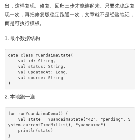
出，这样复现、修复、回归三步才能连起来。只要先稳定复
现一次，再把修复版稳定跑通一次，文章就不是经验笔记，
而是可执行模板。
1. 最小数据结构
data class YuandaimaState(

    val id: String,

    val status: String,

    val updatedAt: Long,

    val source: String

)
2. 本地跑一遍
fun runYuandaimaDemo() {

    val state = YuandaimaState("42", "pending", S
ystem.currentTimeMillis(), "yuandaima")

    println(state)

}