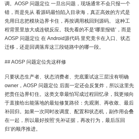
调。AOSP 问题定位 一旦出问题，现场通常不会只报一个
错，而是先从 看源码最怕陷入目录海，真正高效的方式是
先用日志把模块边界卡住，再按调用栈回到源码。 这种工
程背景里放大成连锁反应。我先看的不是‘哪里报错’，而是
AOSP 问题定位 在 Android源代码 里究竟卡在入口、状态
迁移，还是回调落库这三段链路中的哪一段。
## AOSP 问题定位先这样修
只要状态生产者、状态消费者、兜底重试这三层没有明确
owner，AOSP 问题定位 后面一定还会反复炸，所以这里先
把责任边界钉住。这类文章最怕写成过程回忆录，我更倾向
于直接给出能落地的最短修复路径：先观测、再收敛、最后
补回归。如果一次同时改调度、配置和状态机，副作用会叠
在一起，所以最好按照‘先补证据，再改行为，最后压回
归’的顺序推进。