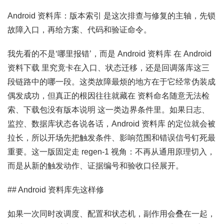
Android 资料库：版本索引 是这次排查与修复的主轴，先锁
故障入口，再给方案、代码和验证命令。
我先看的不是‘哪里报错’，而是 Android 资料库 在 Android
资料下载 里究竟卡在入口、状态迁移，还是回调落库这三
段链路中的哪一段。这类故障最烦的地方在于它经常伪装成
偶发成功，但真正的根因往往就藏在 资料命名随意无法检
索、下载包没有版本说明 这一类边界条件里。如果日志、
监控、数据库状态各说各话，Android 资料库 的定位就会被
拉长，所以开场先把触发条件、影响范围和错误信号钉死最
重要。这一版固定走 regen-1 视角：不再从通用原理切入，
而是从新的触发动作、证据编号和验收口径展开。
## Android 资料库先这样修
如果一次同时改调度、配置和状态机，副作用会叠在一起，