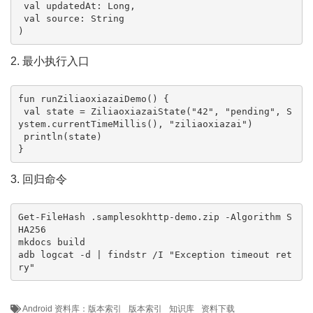
 val updatedAt: Long,

 val source: String

)
2. 最小执行入口
fun runZiliaoxiazaiDemo() {

 val state = ZiliaoxiazaiState("42", "pending", S
ystem.currentTimeMillis(), "ziliaoxiazai")

 println(state)

}
3. 回归命令
Get-FileHash .samplesokhttp-demo.zip -Algorithm S
HA256

mkdocs build

adb logcat -d | findstr /I "Exception timeout ret
ry"
Android 资料库：版本索引
版本索引
知识库
资料下载