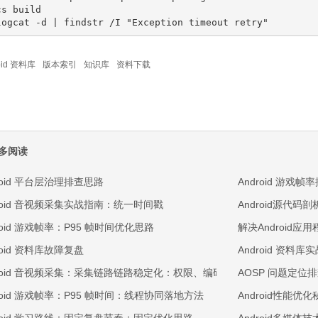
s build

logcat -d | findstr /I "Exception timeout retry"
oid 资料库
版本索引
知识库
资料下载
多阅读
roid 平台层治理排查思路
Android 游
droid 音视频采集实战指南：统一时间戳
Android源代
roid 游戏帧率：P95 帧时间优化思路
解决Android
roid 资料库故障复盘
Android 资料
droid 音视频采集：采集链路链路稳定化：权限、编码与回放三段排查
AOSP 问题定位
droid 游戏帧率：P95 帧时间：线程协同落地方法
Android性能