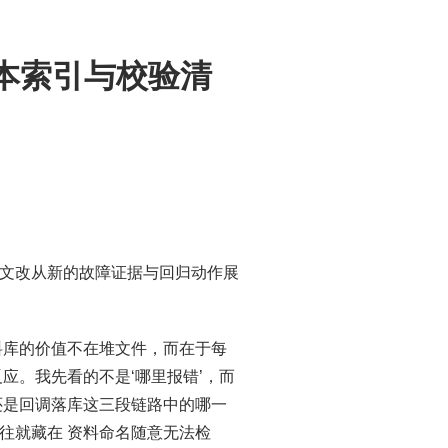
版本索引与校验清
，正文改从新的故障证据与回归动作展
资料库的价值不在堆文件，而在于每
应。我先看的不是‘哪里报错’，而
迁移，还是回调落库这三段链路中的哪一
往就藏在 资料命名随意无法检