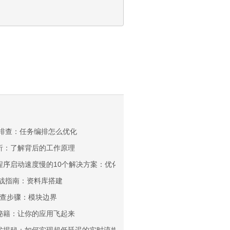
戏帧率排查：任务编排怎么优化
码剖析：了解背后的工作原理
应用程序启动速度慢的10个解决方案：优化您的应用体验
库实战指南：资料库搭建
排查步骤：模块边界
优化秘籍：让你的应用飞起来