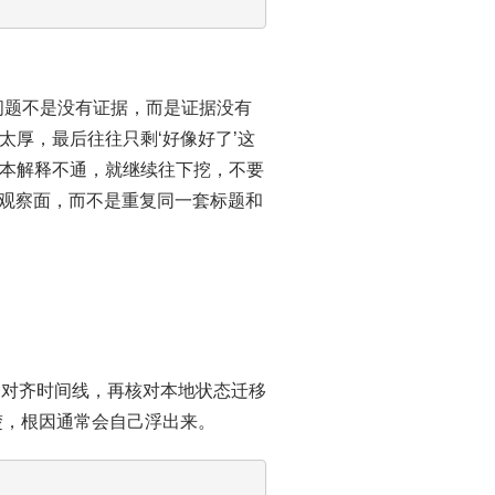
，很多问题不是没有证据，而是证据没有
厚，最后往往只剩‘好像好了’这
本解释不通，就继续往下挖，不要
续换观察面，而不是重复同一套标题和
s 对齐时间线，再核对本地状态迁移
楚，根因通常会自己浮出来。