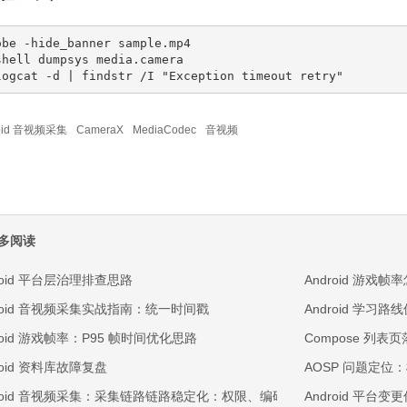
obe -hide_banner sample.mp4

shell dumpsys media.camera

logcat -d | findstr /I "Exception timeout retry"
roid 音视频采集
CameraX
MediaCodec
音视频
多阅读
roid 平台层治理排查思路
Android 游戏
droid 音视频采集实战指南：统一时间戳
Android 学
roid 游戏帧率：P95 帧时间优化思路
Compose 列表
roid 资料库故障复盘
AOSP 问题定
droid 音视频采集：采集链路链路稳定化：权限、编码与回放三段排查
Android 平台变更