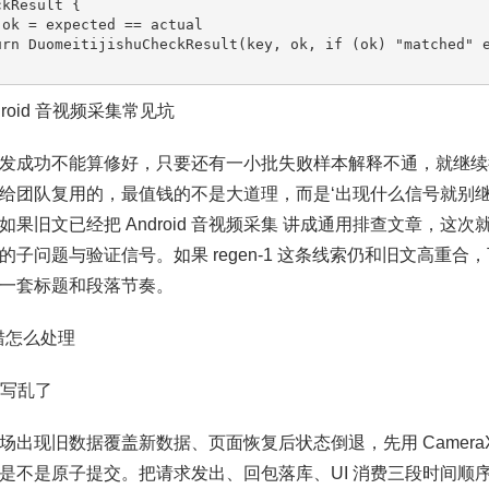
kResult {

ndroid 音视频采集常见坑
发成功不能算修好，只要还有一小批失败样本解释不通，就继续
给团队复用的，最值钱的不是大道理，而是‘出现什么信号就别继续
如果旧文已经把 Android 音视频采集 讲成通用排查文章，这
的子问题与验证信号。如果 regen-1 这条线索仍和旧文高重
一套标题和段落节奏。
报错怎么处理
态写乱了
场出现旧数据覆盖新数据、页面恢复后状态倒退，先用 Camera
是不是原子提交。把请求发出、回包落库、UI 消费三段时间顺