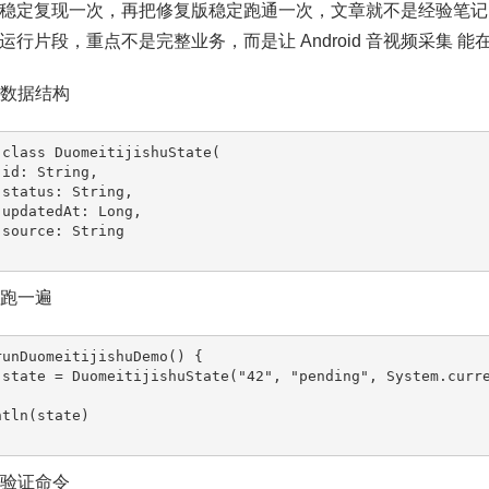
稳定复现一次，再把修复版稳定跑通一次，文章就不是经验笔记
运行片段，重点不是完整业务，而是让 Android 音视频采集 
最小数据结构
 class DuomeitijishuState(

地跑一遍
runDuomeitijishuDemo() {

最小验证命令