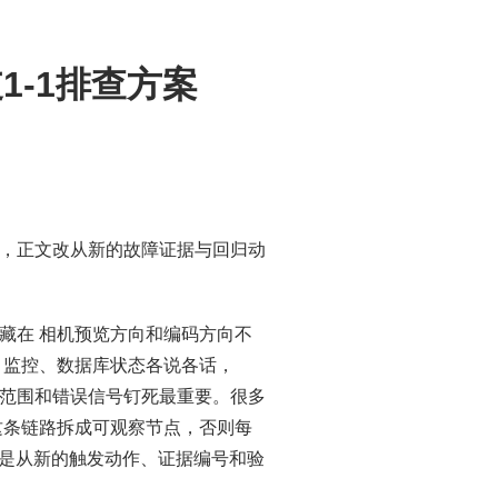
分支1-1排查方案
题眼，正文改从新的故障证据与回归动
藏在 相机预览方向和编码方向不
、监控、数据库状态各说各话，
影响范围和错误信号钉死最重要。很多
 这条链路拆成可观察节点，否则每
，而是从新的触发动作、证据编号和验