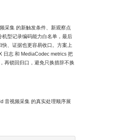
视频采集 的新触发条件、新观察点
分机型记录编码能力白名单，最后
归快、证据也更容易收口。方案上
MediaCodec metrics 把
证据，再锁回归口，避免只换措辞不换
d 音视频采集 的真实处理顺序展