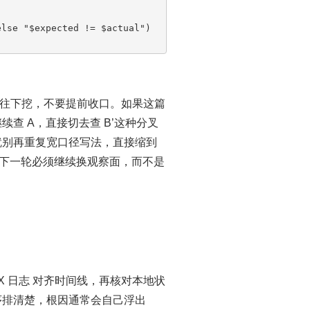
往下挖，不要提前收口。如果这篇
查 A，直接切去查 B’这种分叉
次就别再重复宽口径写法，直接缩到
合，下一轮必须继续换观察面，而不是
X 日志 对齐时间线，再核对本地状
序排清楚，根因通常会自己浮出