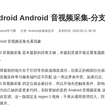
droid Android 音视频采集-
ndroid学习网
分类:
Android多媒体技术
发布时间: 2026-06-11 08:36
ndroid 音视频采集先看现象
roid 音视频采集 是本篇新的排查主轴，本篇刻意避开最近重复
。
障最烦的地方在于它经常伪装成偶发成功，但真正的根因往往就
音频采样率与服务端约定不匹配 这一类边界条件里。如果日志
roid 音视频采集 的定位就会被拉长，所以开场先把触发条件、
为自己缺的是更多代码，实际更缺的是把 Android 音视频采集
在盲调。这一版固定走 regen-1 视角：不再从通用原理切入
展开。