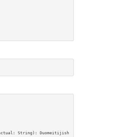
actual: String): Duomeitijish