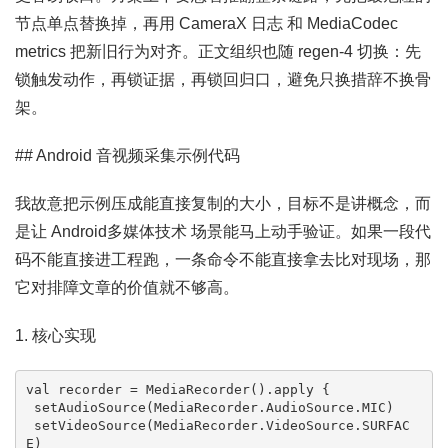
节点单点替换掉，再用 CameraX 日志 和 MediaCodec
metrics 把新旧行为对齐。正文组织也随 regen-4 切换：先
锁触发动作，再锁证据，再锁回归口，避免只换措辞不换骨
架。
## Android 音视频采集示例代码
我故意把示例压成能直接复制的大小，目标不是讲概念，而
是让 Android多媒体技术 场景能马上动手验证。如果一段代
码不能直接进工程跑，一条命令不能直接拿去比对现场，那
它对排障文章的价值就不够高。
1. 核心实现
val recorder = MediaRecorder().apply {

 setAudioSource(MediaRecorder.AudioSource.MIC)

 setVideoSource(MediaRecorder.VideoSource.SURFAC
E)
