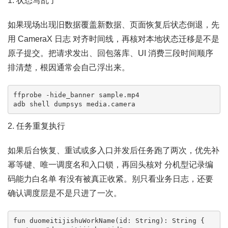
1. 状态写乱了
如果现场出现旧数据覆盖新数据、页面恢复后状态倒退，先
用 CameraX 日志 对齐时间线，再核对本地状态迁移是不是
原子提交。把请求发出、回包落库、UI 消费三段时间顺序
排清楚，根因通常会自己浮出来。
ffprobe -hide_banner sample.mp4

adb shell dumpsys media.camera
2. 任务重复执行
如果后台恢复、重试或多入口并发后任务跑了两次，优先补
幂等键、唯一调度名和入口锁，再回头核对 分机型记录编
码能力白名单 有没有被真正收紧。别只看业务日志，还要
确认调度层是不是只进了一次。
fun duomeitijishuWorkName(id: String): String {
