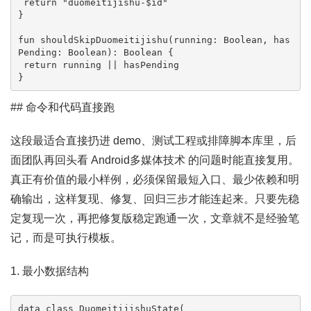
 return "duomeitijishu-$id"

}

fun shouldSkipDuomeitijishu(running: Boolean, has
Pending: Boolean): Boolean {

 return running || hasPending

}
## 命令和代码直接跑
这段最适合直接扔进 demo、测试工程或排障脚本库里，后
面团队再回头看 Android多媒体技术 的问题时能直接复用。
真正有价值的最小样例，必须保留最短入口、最少依赖和明
确输出，这样复现、修复、回归三步才能连起来。只要先稳
定复现一次，再把修复版稳定跑通一次，文章就不是经验笔
记，而是可执行模板。
1. 最小数据结构
data class DuomeitijishuState(
