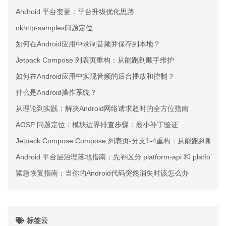
Android 平台变更：平台升级优化思路
okhttp-samples问题定位
如何在Android应用中录制音频并保存到本地？
Jetpack Compose 列表页重构：从能跑到顺手维护
如何在Android应用中实现音频的后台播放和控制？
什么是Android操作系统？
从理论到实践：解决Android网络请求超时的全方位指南
AOSP 问题定位：模块边界排查步骤：最小补丁验证
Jetpack Compose Compose 列表页-分支1-4重构：从能跑到顺手
Android 平台层治理落地指南：先补区分 platform-api 和 platform
紧急恢复指南：当你的Android代码突然消失时该怎么办
标签云