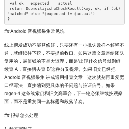
 val ok = expected == actual

 return DuomeitijishuCheckResult(key, ok, if (ok) 
"matched" else "$expected != $actual")

}
## Android 音视频采集常见坑
线上偶发成功不能算修好，只要还有一小批失败样本解释不
通，就继续往下挖，不要提前收口。如果这篇文章是给团队
复用的，最值钱的不是大道理，而是‘出现什么信号就别继
续查 A，直接切去查 B’这种分叉提示。如果旧文已经把
Android 音视频采集 讲成通用排查文章，这次就别再重复宽
口径写法，直接缩到更具体的子问题与验证信号。如果
regen-4 这条线索仍和旧文高重合，下一轮必须继续换观察
面，而不是重复同一套标题和段落节奏。
## 报错怎么处理