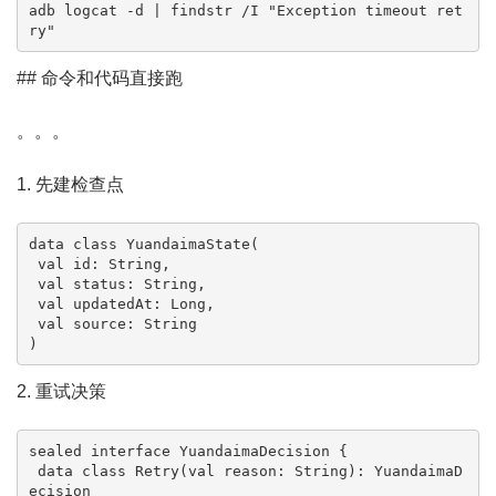
adb logcat -d | findstr /I "Exception timeout ret
ry"
## 命令和代码直接跑
。。。
1. 先建检查点
data class YuandaimaState(

 val id: String,

 val status: String,

 val updatedAt: Long,

 val source: String

)
2. 重试决策
sealed interface YuandaimaDecision {

 data class Retry(val reason: String): YuandaimaD
ecision
