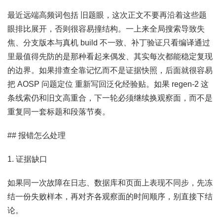
最近远端高频词包括 旧题眼，这次正文不要再沿着这些题
眼排比展开，否则很容易撞结构。一上来全局搜索导致失
焦、分支版本与真机 build 不一致、补丁验证只看编译通过
里最值得先防的是那种看起来偶发、其实每次都能稳定复现
的边界。如果排查全靠记忆而不是证据快照，后面就很容易
把 AOSP 问题定位 重新写回泛化经验贴。如果 regen-2 这
条线索仍和旧文高重合，下一轮必须继续换观察面，而不是
重复同一套标题和段落节奏。
## 报错怎么处理
1. 证据缺口
如果同一次故障在日志、数据库和页面上表现不同步，先冻
结一份失败样本，再对齐各观察面的时间顺序，别直接下结
论。