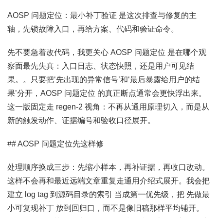
AOSP 问题定位：最小补丁验证 是这次排查与修复的主
轴，先锁故障入口，再给方案、代码和验证命令。
先不要急着改代码，我更关心 AOSP 问题定位 是在哪个观
察面最先失真：入口日志、状态快照，还是用户可见结
果。。只要把‘先出现的异常信号’和‘最后暴露给用户的结
果’分开，AOSP 问题定位 的真正断点通常会更快浮出来。
这一版固定走 regen-2 视角：不再从通用原理切入，而是从
新的触发动作、证据编号和验收口径展开。
## AOSP 问题定位先这样修
处理顺序换成三步：先缩小样本，再补证据，再收口改动。
这样不会再和最近远端文章重复走通用介绍式展开。我会把
建立 log tag 到源码目录的索引 当成第一优先级，把 先做最
小可复现补丁 放到回归口，而不是像旧稿那样平均铺开。