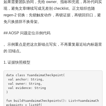
如果需要团队协同，先给 owner、指标和兜底，再补代码实
现，避免文章继续写成无差别 checklist。正文组织也随
regen-2 切换：先锁触发动作，再锁证据，再锁回归口，避
免只换措辞不换骨架。
## AOSP 问题定位示例代码
。示例重点是把这次新锚点写实，不再重复最近站内标题里
的 旧锚点。
1. 证据快照模型
data class YuandaimaCheckpoint(

 val anchor: String,

 val owner: String,

 val evidence: String

)

fun buildYuandaimaCheckpoints(): List<YuandaimaCh
eckpoint> = listOf(
