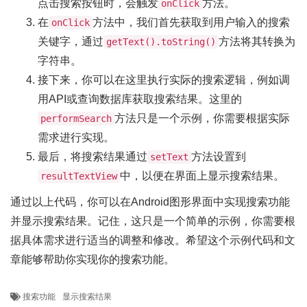
点击搜索按钮时，会触发
方法。
onClick
在
方法中，我们首先获取到用户输入的搜索
onClick
关键字，通过
方法将其转换为
getText().toString()
字符串。
接下来，你可以在这里执行实际的搜索逻辑，例如调
用API或查询数据库获取搜索结果。这里的
方法只是一个示例，你需要根据实际
performSearch
需求进行实现。
最后，将搜索结果通过
方法设置到
setText
中，以便在界面上显示搜索结果。
resultTextView
通过以上代码，你可以在Android图形界面中实现搜索功能
并显示搜索结果。记住，这只是一个简单的示例，你需要根
据具体需求进行适当的调整和修改。希望这个示例代码和文
章能够帮助你实现你的搜索功能。
搜索功能
显示搜索结果