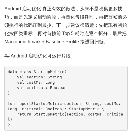
Android 启动优化 真正有效的做法，从来不是收集更多技
巧，而是先定义启动阶段，再量化每段耗时，再把首帧前必
须执行的代码压到最少。下一步建议很清楚：先把现有初始
化按四类重标，再对首帧前 Top 5 耗时点逐个拆分，最后把
Macrobenchmark + Baseline Profile 接进回归链。
## Android 启动优化可运行片段
data class StartupMetric(

    val section: String,

    val costMs: Long,

    val critical: Boolean

)

fun reportStartupMetric(section: String, costMs: 
Long, critical: Boolean): StartupMetric {

    return StartupMetric(section, costMs, critica
l)

}