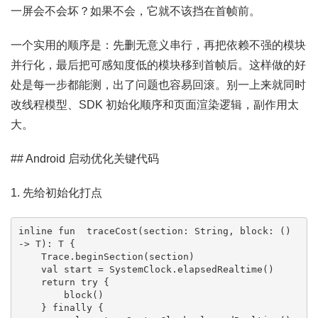
一屏会不会坏？如果不会，它就不该挡在首帧前。
一个实用的顺序是：先删无意义串行，再把依赖不强的模块
并行化，最后把可感知度低的模块移到首帧后。这样做的好
处是每一步都能测，出了问题也容易回滚。别一上来就同时
改线程模型、SDK 初始化顺序和页面渲染逻辑，副作用太
大。
## Android 启动优化关键代码
1. 先给初始化打点
inline fun 
 traceCost(section: String, block: () 
-> T): T {

    Trace.beginSection(section)

    val start = SystemClock.elapsedRealtime()

    return try {

        block()

    } finally {
