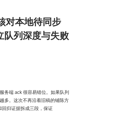
先核对本地待同步
立队列深度与失败
端 ack 很容易错位。如果队列
越多。这次不再沿着旧稿的铺陈方
和回归证据拆成三段，保证