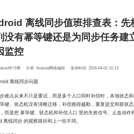
ndroid 离线同步值班排查表：
列没有幂等键还是为同步任务建
因监控
ndroid学习网
分类:
Android网络编程
发布时间: 2026-04-02 15:13
ndroid 离线同步问题
步难点从来不只是重试，而是多个入口同时补偿时，本地状态和服务
等键、状态机没有清晰迁移，补偿跑得越勤，重复提交和脏状态
，而是把 幂等键、状态机和补偿入口 里的失效信号、止血动作
roid 离线同步 的观察路径和上一轮不同。