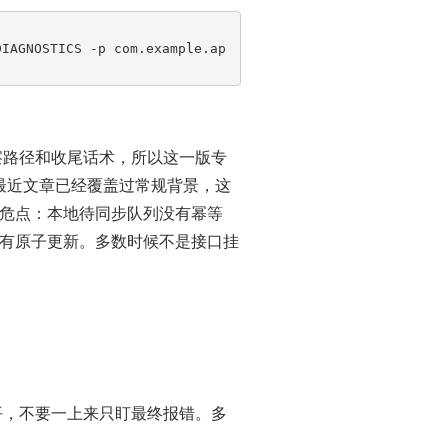
DIAGNOSTICS -p com.example.ap
观察路径和收尾话术，所以这一版专
最近文章已经覆盖过常规背景，这
危点：本地待同步队列没有幂等
有原子更新。多数时候不是接口挂
拉平，不要一上来只盯最终报错。多