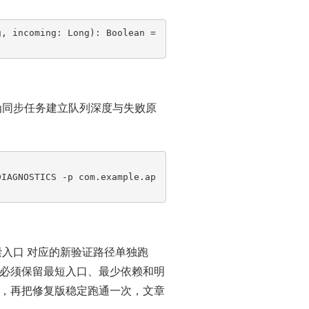
, incoming: Long): Boolean = 
为同步任务建立队列深度与失败原
DIAGNOSTICS -p com.example.ap
入口 对应的新验证路径单独跑
必须保留最短入口、最少依赖和明
，再把修复版稳定跑通一次，文章