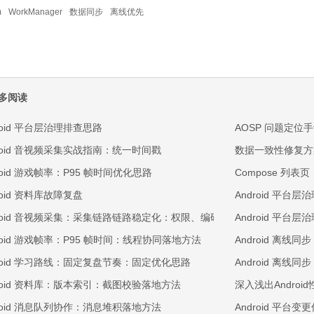
m
WorkManager
数据同步
离线优先
多阅读
roid 平台层治理排查思路
AOSP 问题定
droid 音视频采集实战指南：统一时间戳
数据一致性修复方
roid 游戏帧率：P95 帧时间优化思路
Compose 列
roid 资料库故障复盘
Android 平
droid 音视频采集：采集链路链路稳定化：权限、编码与回放三段排查
Android 平台
droid 游戏帧率：P95 帧时间：线程协同落地方法
Android 离
droid 学习路线：固定复盘节奏：固定优化思路
Android 离线
droid 资料库：版本索引：截图校验落地方法
深入浅出Andro
droid 消息队列协作：消息堆积落地方法
Android 平