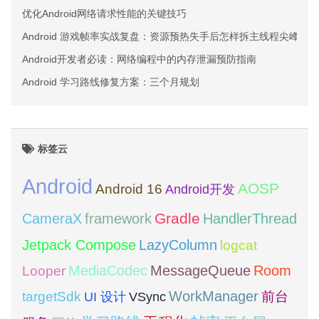
优化Android网络请求性能的关键技巧
Android 游戏帧率实战复盘：资源预热失手后怎样拆主线程尖峰和
Android开发者必读：网络编程中的内存泄漏预防指南
Android 学习路线修复方案：三个月规划
标签云
Android
AOSP
Android 16
Android开发
framework
Gradle
CameraX
HandlerThread
Jetpack Compose
LazyColumn
logcat
MediaCodec
Room
MessageQueue
Looper
WorkManager
targetSdk
VSync
前台
UI 设计