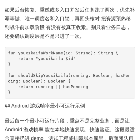
如果后台恢复、重试或多入口并发后任务跑了两次，优先补
幂等键、唯一调度名和入口锁，再回头核对 把资源预热移
到战斗前加载阶段 有没有被真正收紧。别只看业务日志，
还要确认调度层是不是只进了一次。
fun youxikaifaWorkName(id: String): String {

    return "youxikaifa-$id"

}

fun shouldSkipYouxikaifa(running: Boolean, hasPen
ding: Boolean): Boolean {

    return running || hasPending

}
## Android 游戏帧率最小可运行示例
最后留一个最小可运行片段，重点不是完整业务，而是让
Android 游戏帧率 能在本地快速复现、快速验证。这段最适
合直接扔进 demo、测试工程或排障脚本库里，后面团队再