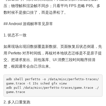
压；物理帧和渲染帧不同步；只看平均 FPS 忽略 P95。多
数时候不是接口挂了，而是边界松了。
## Android 游戏帧率常见异常
1. 状态不一致
如果现场出现旧数据覆盖新数据、页面恢复后状态倒退，先
用 Perfetto 对齐时间线，再核对本地状态迁移是不是原子提
交。把请求发出、回包落库、UI 消费三段时间顺序排清
楚，根因通常会自己浮出来。
adb shell perfetto -o /data/misc/perfetto-traces/
game.trace -t 15s sched gfx view

adb pull /data/misc/perfetto-traces/game.trace ./
game.trace
2. 多入口重复跑