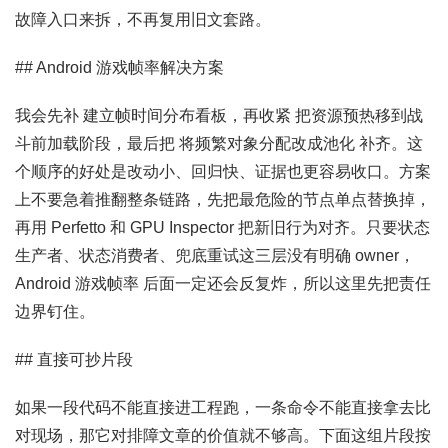
故障入口来拆，不再复用旧文套路。
## Android 游戏帧率解决方案
我会先补 建立帧时间分布看板，再收紧 把资源预热移到战
斗前加载阶段，最后把 将频繁对象分配改成池化 补齐。这
个顺序的好处是改动小、回归快、证据也更容易收口。方案
上不要急着推翻整条链路，先把最危险的节点单点替换掉，
再用 Perfetto 和 GPU Inspector 把新旧行为对齐。只要状态
生产者、状态消费者、兜底重试这三层没有明确 owner，
Android 游戏帧率 后面一定还会反复炸，所以这里先把责任
边界钉住。
## 直接可抄片段
如果一段代码不能直接进工程跑，一条命令不能直接拿去比
对现场，那它对排障文章的价值就不够高。下面这组片段按