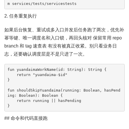
m services/tests/servicestests
2. 任务重复执行
如果后台恢复、重试或多入口并发后任务跑了两次，优先补
幂等键、唯一调度名和入口锁，再回头核对 保留常用 repo
branch 和 tag 速查表 有没有被真正收紧。别只看业务日
志，还要确认调度层是不是只进了一次。
fun yuandaimaWorkName(id: String): String {

    return "yuandaima-$id"

}

fun shouldSkipYuandaima(running: Boolean, hasPend
ing: Boolean): Boolean {

    return running || hasPending

}
## 命令和代码直接跑