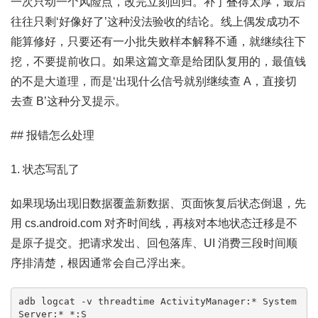
一次只动一个风险点，改完立刻回归。补丁叠得太厚，最后
往往只剩‘好像好了’这种没法验收的结论。线上偶发成功不
能算修好，只要还有一小批失败样本解释不通，就继续往下
挖，不要提前收口。如果这篇文章是给团队复用的，最值钱
的不是大道理，而是‘出现什么信号就别继续查 A，直接切
去查 B’这种分叉提示。
## 报错怎么处理
1. 状态写乱了
如果现场出现旧数据覆盖新数据、页面恢复后状态倒退，先
用 cs.android.com 对齐时间线，再核对本地状态迁移是不
是原子提交。把请求发出、回包落库、UI 消费三段时间顺
序排清楚，根因通常会自己浮出来。
adb logcat -v threadtime ActivityManager:* System
Server:* *:S
