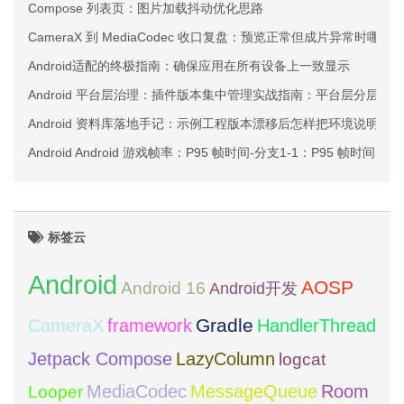
Compose 列表页：图片加载抖动优化思路
CameraX 到 MediaCodec 收口复盘：预览正常但成片异常时哪
Android适配的终极指南：确保应用在所有设备上一致显示
Android 平台层治理：插件版本集中管理实战指南：平台层分层
Android 资料库落地手记：示例工程版本漂移后怎样把环境说明和
Android Android 游戏帧率：P95 帧时间-分支1-1：P95 帧时
标签云
Android
AOSP
Android 16
Android开发
framework
Gradle
CameraX
HandlerThread
Jetpack Compose
LazyColumn
logcat
MediaCodec
Room
MessageQueue
Looper