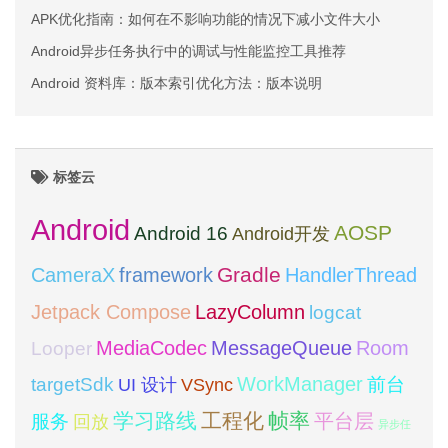
APK优化指南：如何在不影响功能的情况下减小文件大小
Android异步任务执行中的调试与性能监控工具推荐
Android 资料库：版本索引优化方法：版本说明
标签云
Android
AOSP
Android 16
Android开发
framework
Gradle
CameraX
HandlerThread
Jetpack Compose
LazyColumn
logcat
MediaCodec
Room
MessageQueue
Looper
WorkManager
targetSdk
VSync
前台
UI 设计
学习路线
工程化
帧率
平台层
服务
回放
异步任