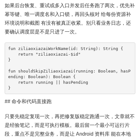
如果后台恢复、重试或多入口并发后任务跑了两次，优先补
幂等键、唯一调度名和入口锁，再回头核对 给每份资源补
环境说明和截图 有没有被真正收紧。别只看业务日志，还
要确认调度层是不是只进了一次。
fun ziliaoxiazaiWorkName(id: String): String {

    return "ziliaoxiazai-$id"

}

fun shouldSkipZiliaoxiazai(running: Boolean, hasP
ending: Boolean): Boolean {

    return running || hasPending

}
## 命令和代码直接跑
只要先稳定复现一次，再把修复版稳定跑通一次，文章就不
是经验笔记，而是可执行模板。最后留一个最小可运行片
段，重点不是完整业务，而是让 Android 资料库 能在本地