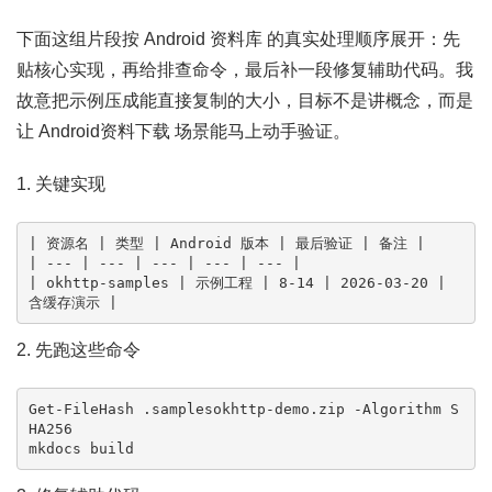
下面这组片段按 Android 资料库 的真实处理顺序展开：先
贴核心实现，再给排查命令，最后补一段修复辅助代码。我
故意把示例压成能直接复制的大小，目标不是讲概念，而是
让 Android资料下载 场景能马上动手验证。
1. 关键实现
| 资源名 | 类型 | Android 版本 | 最后验证 | 备注 |

| --- | --- | --- | --- | --- |

| okhttp-samples | 示例工程 | 8-14 | 2026-03-20 | 
含缓存演示 |
2. 先跑这些命令
Get-FileHash .samplesokhttp-demo.zip -Algorithm S
HA256

mkdocs build