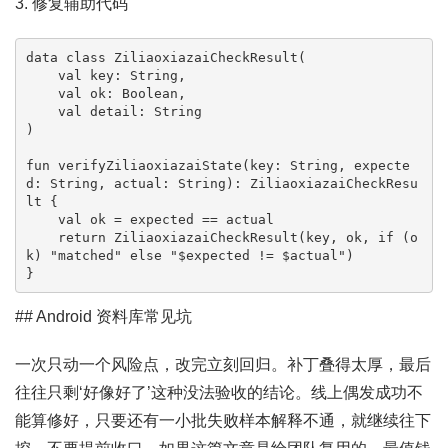
3. 修复辅助代码
data class ZiliaoxiazaiCheckResult(

    val key: String,

    val ok: Boolean,

    val detail: String

)

fun verifyZiliaoxiazaiState(key: String, expecte
d: String, actual: String): ZiliaoxiazaiCheckResu
lt {

    val ok = expected == actual

    return ZiliaoxiazaiCheckResult(key, ok, if (o
k) "matched" else "$expected != $actual")

}
## Android 资料库常见坑
一次只动一个风险点，改完立刻回归。补丁叠得太厚，最后
往往只剩‘好像好了’这种没法验收的结论。线上偶发成功不
能算修好，只要还有一小批失败样本解释不通，就继续往下