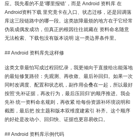
应。我先看的不是‘哪里报错’，而是 Android 资料库 在
Android资料下载 里究竟卡在入口、状态迁移，还是回调落
库这三段链路中的哪一段。这类故障最烦的地方在于它经常
伪装成偶发成功，但真正的根因往往就藏在 资料命名随意
无法检索、下载包没有版本说明 这一类边界条件里。
## Android 资料库先这样修
这类文章最怕写成过程回忆录，我更倾向于直接给出能落地
的最短修复路径：先观测、再收敛、最后补回归。如果一次
同时改调度、配置和状态机，副作用会叠在一起，所以最好
按照‘先补证据，再改行为，最后压回归’的顺序推进。我会
先补 统一资料命名规则，再收紧 给每份资源补环境说明和
截图，最后把 按主题和版本双维度建索引 补齐。这个顺序
的好处是改动小、回归快、证据也更容易收口。
## Android 资料库示例代码