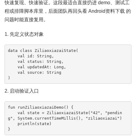
快速复现、快速验证。这段最适合直接扔进 demo、测试工
程或排障脚本库里，后面团队再回头看 Android资料下载 的
问题时能直接复用。
1. 先定义状态对象
data class ZiliaoxiazaiState(

    val id: String,

    val status: String,

    val updatedAt: Long,

    val source: String

)
2. 启动验证入口
fun runZiliaoxiazaiDemo() {

    val state = ZiliaoxiazaiState("42", "pendin
g", System.currentTimeMillis(), "ziliaoxiazai")

    println(state)

}