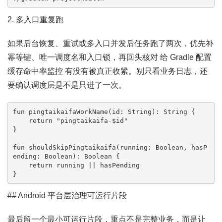
2. 多入口重复跑
如果后台恢复、重试或多入口并发后任务跑了两次，优先补
幂等键、唯一调度名和入口锁，再回头核对 给 Gradle 配置
缓存命中率监控 有没有被真正收紧。别只看业务日志，还
要确认调度层是不是只进了一次。
fun pingtaikaifaWorkName(id: String): String {

    return "pingtaikaifa-$id"

}

fun shouldSkipPingtaikaifa(running: Boolean, hasP
ending: Boolean): Boolean {

    return running || hasPending

}
## Android 平台层治理可运行片段
最后留一个最小可运行片段，重点不是完整业务，而是让