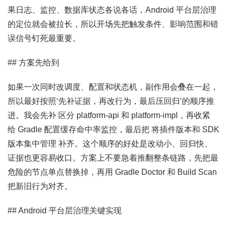
果日志、监控、数据库状态各说各话，Android 平台层治理
的定位就会被拉长，所以开场先把触发条件、影响范围和错
误信号钉死最重要。
## 方案先给到
如果一次同时改调度、配置和状态机，副作用会叠在一起，
所以最好按照‘先补证据，再改行为，最后压回归’的顺序推
进。我会先补 区分 platform-api 和 platform-impl，再收紧
给 Gradle 配置缓存命中率监控，最后把 将插件版本和 SDK
版本集中管理 补齐。这个顺序的好处是改动小、回归快、
证据也更容易收口。方案上不要急着推翻整条链路，先把最
危险的节点单点替换掉，再用 Gradle Doctor 和 Build Scan
把新旧行为对齐。
## Android 平台层治理关键实现