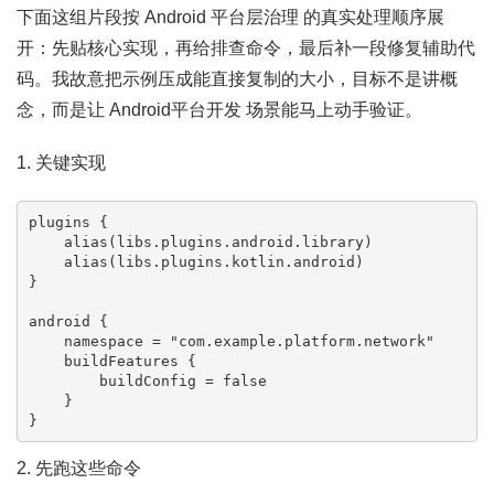
下面这组片段按 Android 平台层治理 的真实处理顺序展
开：先贴核心实现，再给排查命令，最后补一段修复辅助代
码。我故意把示例压成能直接复制的大小，目标不是讲概
念，而是让 Android平台开发 场景能马上动手验证。
1. 关键实现
plugins {

    alias(libs.plugins.android.library)

    alias(libs.plugins.kotlin.android)

}

android {

    namespace = "com.example.platform.network"

    buildFeatures {

        buildConfig = false

    }

}
2. 先跑这些命令