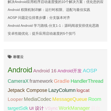
解决Android应用程序启动速度慢的10个解决方案：优化您的应用体
Android 权限机制详解：运行时权限、适配与最佳实践
AOSP 问题定位排查步骤：分支版本对齐
Android Android 学习路线-分支1-1：源码阅读安排优化思路
安卓性能优化：提升应用启动速度的5个技巧
标签云
Android
AOSP
Android 16
Android开发
framework
Gradle
CameraX
HandlerThread
Jetpack Compose
LazyColumn
logcat
MediaCodec
Room
MessageQueue
Looper
WorkManager
targetSdk
VSync
前台
UI 设计