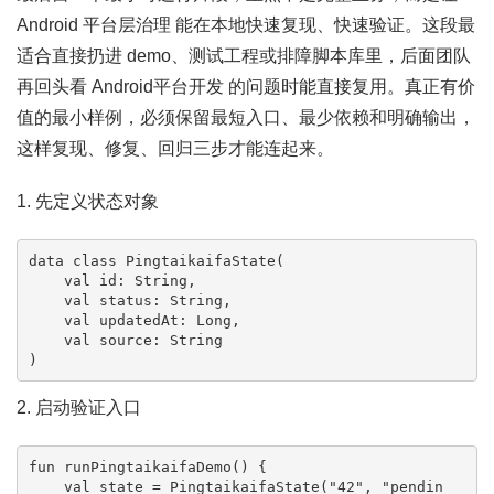
Android 平台层治理 能在本地快速复现、快速验证。这段最
适合直接扔进 demo、测试工程或排障脚本库里，后面团队
再回头看 Android平台开发 的问题时能直接复用。真正有价
值的最小样例，必须保留最短入口、最少依赖和明确输出，
这样复现、修复、回归三步才能连起来。
1. 先定义状态对象
data class PingtaikaifaState(

    val id: String,

    val status: String,

    val updatedAt: Long,

    val source: String

)
2. 启动验证入口
fun runPingtaikaifaDemo() {

    val state = PingtaikaifaState("42", "pendin