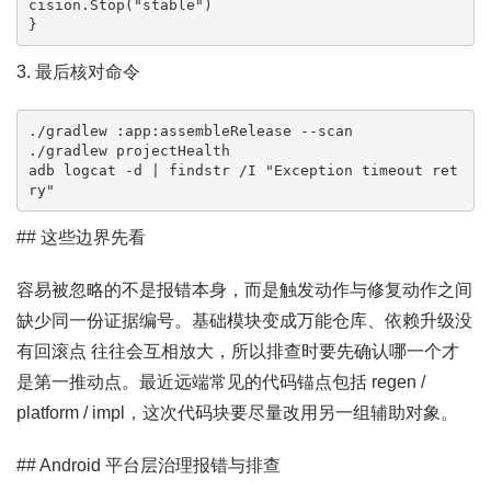
cision.Stop("stable")

}
3. 最后核对命令
./gradlew :app:assembleRelease --scan

./gradlew projectHealth

adb logcat -d | findstr /I "Exception timeout ret
ry"
## 这些边界先看
容易被忽略的不是报错本身，而是触发动作与修复动作之间
缺少同一份证据编号。基础模块变成万能仓库、依赖升级没
有回滚点 往往会互相放大，所以排查时要先确认哪一个才
是第一推动点。最近远端常见的代码锚点包括 regen /
platform / impl，这次代码块要尽量改用另一组辅助对象。
## Android 平台层治理报错与排查