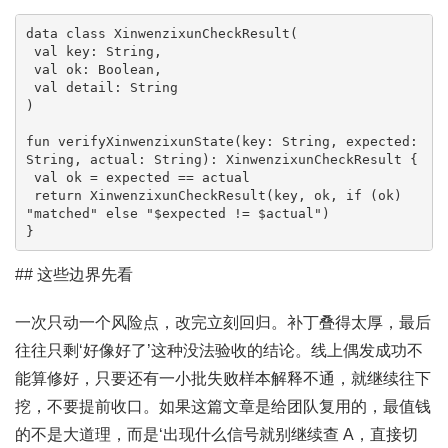
data class XinwenzixunCheckResult(

 val key: String,

 val ok: Boolean,

 val detail: String

)

fun verifyXinwenzixunState(key: String, expected: 
String, actual: String): XinwenzixunCheckResult {

 val ok = expected == actual

 return XinwenzixunCheckResult(key, ok, if (ok) 
"matched" else "$expected != $actual")

}
## 这些边界先看
一次只动一个风险点，改完立刻回归。补丁叠得太厚，最后
往往只剩‘好像好了’这种没法验收的结论。线上偶发成功不
能算修好，只要还有一小批失败样本解释不通，就继续往下
挖，不要提前收口。如果这篇文章是给团队复用的，最值钱
的不是大道理，而是‘出现什么信号就别继续查 A，直接切