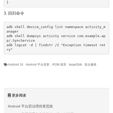
}
3. 回归命令
adb shell device_config list namespace activity_m
anager

adb shell dumpsys activity service com.example.ap
p/.SyncService

adb logcat -d | findstr /I "Exception timeout ret
ry"
Android 16
Android 平台变更：ROM 差异
targetSdk
前台服务
更多阅读
Android 平台层治理排查思路