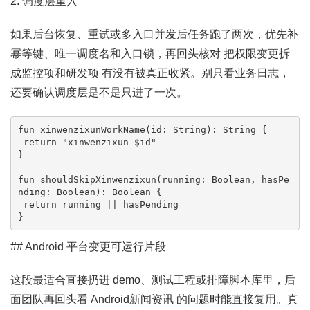
2. 调度层重入
如果后台恢复、重试或多入口并发后任务跑了两次，优先补
幂等键、唯一调度名和入口锁，再回头核对 把权限变更拆
成监控项和研发项 有没有被真正收紧。别只看业务日志，
还要确认调度层是不是只进了一次。
fun xinwenzixunWorkName(id: String): String {

 return "xinwenzixun-$id"

}

fun shouldSkipXinwenzixun(running: Boolean, hasPe
nding: Boolean): Boolean {

 return running || hasPending

}
## Android 平台变更可运行片段
这段最适合直接扔进 demo、测试工程或排障脚本库里，后
面团队再回头看 Android新闻资讯 的问题时能直接复用。真