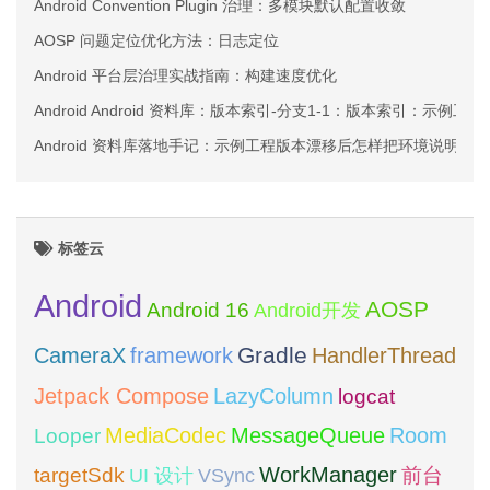
Android Convention Plugin 治理：多模块默认配置收敛
AOSP 问题定位优化方法：日志定位
Android 平台层治理实战指南：构建速度优化
Android Android 资料库：版本索引-分支1-1：版本索引：示例
Android 资料库落地手记：示例工程版本漂移后怎样把环境说明和
标签云
Android
AOSP
Android 16
Android开发
framework
Gradle
CameraX
HandlerThread
Jetpack Compose
LazyColumn
logcat
MediaCodec
Room
MessageQueue
Looper
WorkManager
targetSdk
VSync
前台
UI 设计