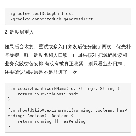
./gradlew testDebugUnitTest

./gradlew connectedDebugAndroidTest
2. 调度层重入
如果后台恢复、重试或多入口并发后任务跑了两次，优先补
幂等键、唯一调度名和入口锁，再回头核对 把源码阅读和
业务实践交替安排 有没有被真正收紧。别只看业务日志，
还要确认调度层是不是只进了一次。
fun xuexizhuantiWorkName(id: String): String {

    return "xuexizhuanti-$id"

}

fun shouldSkipXuexizhuanti(running: Boolean, hasP
ending: Boolean): Boolean {

    return running || hasPending

}