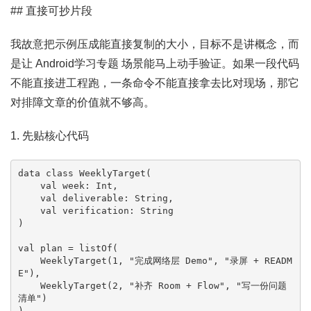
## 直接可抄片段
我故意把示例压成能直接复制的大小，目标不是讲概念，而
是让 Android学习专题 场景能马上动手验证。如果一段代码
不能直接进工程跑，一条命令不能直接拿去比对现场，那它
对排障文章的价值就不够高。
1. 先贴核心代码
data class WeeklyTarget(

    val week: Int,

    val deliverable: String,

    val verification: String

)

val plan = listOf(

    WeeklyTarget(1, "完成网络层 Demo", "录屏 + READM
E"),

    WeeklyTarget(2, "补齐 Room + Flow", "写一份问题
清单")

)