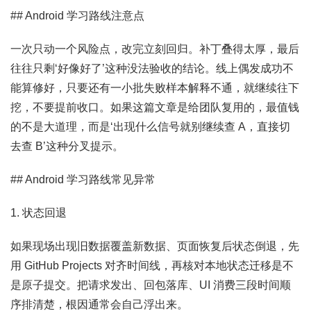
## Android 学习路线注意点
一次只动一个风险点，改完立刻回归。补丁叠得太厚，最后
往往只剩‘好像好了’这种没法验收的结论。线上偶发成功不
能算修好，只要还有一小批失败样本解释不通，就继续往下
挖，不要提前收口。如果这篇文章是给团队复用的，最值钱
的不是大道理，而是‘出现什么信号就别继续查 A，直接切
去查 B’这种分叉提示。
## Android 学习路线常见异常
1. 状态回退
如果现场出现旧数据覆盖新数据、页面恢复后状态倒退，先
用 GitHub Projects 对齐时间线，再核对本地状态迁移是不
是原子提交。把请求发出、回包落库、UI 消费三段时间顺
序排清楚，根因通常会自己浮出来。