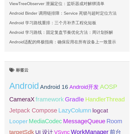
ViewTreeObserver 泄漏定位：监听器成对解绑清单
Android Binder 调用链排障：Service 死锁与超时定位方法
Android 学习路线重排：三个月补齐工程化短板
Android 学习路线：固定复盘节奏优化方法：周计划拆解
Android适配的终极指南：确保应用在所有设备上一致显示
标签云
Android
AOSP
Android 16
Android开发
framework
Gradle
CameraX
HandlerThread
Jetpack Compose
LazyColumn
logcat
MediaCodec
Room
MessageQueue
Looper
WorkManager
targetSdk
VSync
前台
UI 设计