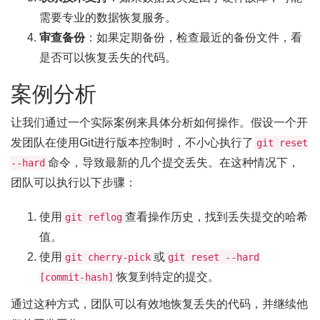
需要专业的数据恢复服务。
审查备份
：如果定期备份，检查最近的备份文件，看
是否可以恢复丢失的代码。
案例分析
让我们通过一个实际案例来具体分析如何操作。假设一个开
发团队在使用Git进行版本控制时，不小心执行了
git reset
命令，导致最新的几个提交丢失。在这种情况下，
--hard
团队可以执行以下步骤：
使用
查看操作历史，找到丢失提交的哈希
git reflog
值。
使用
或
git cherry-pick
git reset --hard
恢复到特定的提交。
[commit-hash]
通过这种方式，团队可以有效地恢复丢失的代码，并继续他