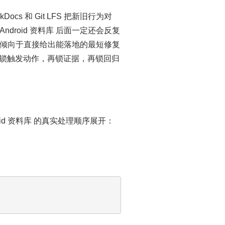
 和 Git LFS 把新旧行为对
droid 资料库 后面一定还会反复
倾向于直接给出能落地的最短修复
：先锁触发动作，再锁证据，再锁回归
d 资料库 的真实处理顺序展开：