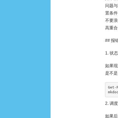
问题与
置条件
不要浪
高重合
## 
1. 状
如果现
是不是
Get-
mkdo
2. 调
如果后