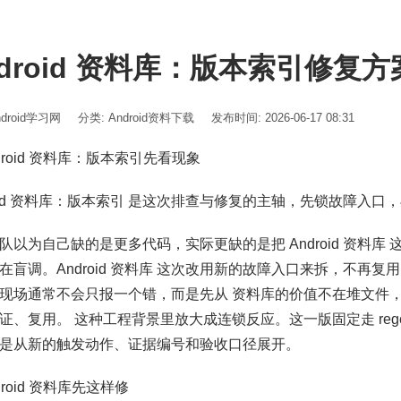
ndroid 资料库：版本索引修复
ndroid学习网
分类:
Android资料下载
发布时间: 2026-06-17 08:31
ndroid 资料库：版本索引先看现象
roid 资料库：版本索引 是这次排查与修复的主轴，先锁故障入
队以为自己缺的是更多代码，实际更缺的是把 Android 资料库
在盲调。Android 资料库 这次改用新的故障入口来拆，不再复用旧
现场通常不会只报一个错，而是先从 资料库的价值不在堆文件
证、复用。 这种工程背景里放大成连锁反应。这一版固定走 rege
是从新的触发动作、证据编号和验收口径展开。
ndroid 资料库先这样修