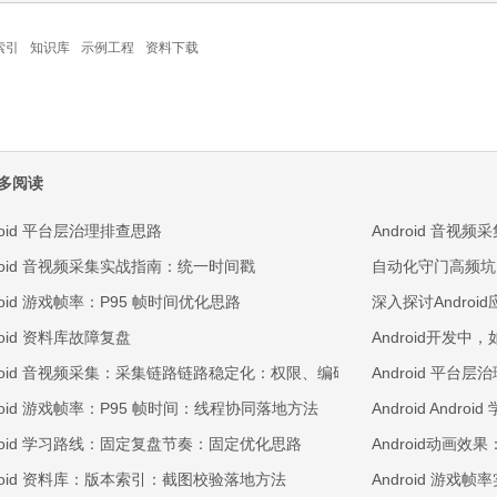
索引
知识库
示例工程
资料下载
多阅读
roid 平台层治理排查思路
Android 音视
droid 音视频采集实战指南：统一时间戳
自动化守门高频坑
roid 游戏帧率：P95 帧时间优化思路
深入探讨Andro
roid 资料库故障复盘
Android开发
droid 音视频采集：采集链路链路稳定化：权限、编码与回放三段排查
Android 平
droid 游戏帧率：P95 帧时间：线程协同落地方法
Android Andr
droid 学习路线：固定复盘节奏：固定优化思路
Android动画
droid 资料库：版本索引：截图校验落地方法
Android 游戏帧