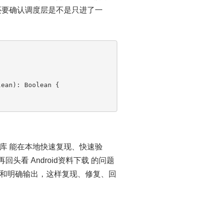
还要确认调度层是不是只进了一
ean): Boolean {

料库 能在本地快速复现、快速验
头看 Android资料下载 的问题
和明确输出，这样复现、修复、回