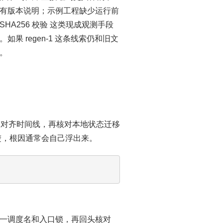
有版本说明；示例工程缺少运行前
SHA256 校验 这类现成观测手段
 regen-1 这条线索仍和旧文
。
s 对齐时间线，再核对本地状态迁移
楚，根因通常会自己浮出来。
一调度名和入口锁，再回头核对