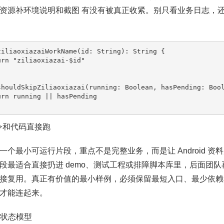
资源补环境说明和截图 有没有被真正收紧。别只看业务日志，
ziliaoxiazaiWorkName(id: String): String {

shouldSkipZiliaoxiazai(running: Boolean, hasPending: Bool
命令和代码直接跑
一个最小可运行片段，重点不是完整业务，而是让 Android 资
段最适合直接扔进 demo、测试工程或排障脚本库里，后面团队再回
接复用。真正有价值的最小样例，必须保留最短入口、最少依赖
才能连起来。
最小状态模型