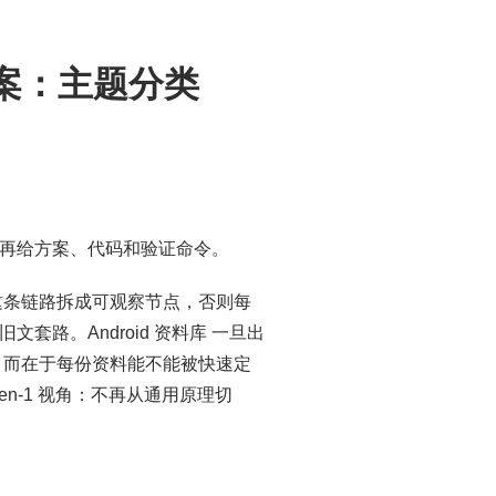
方案：主题分类
口，再给方案、代码和验证命令。
 这条链路拆成可观察节点，否则每
文套路。Android 资料库 一旦出
，而在于每份资料能不能被快速定
n-1 视角：不再从通用原理切