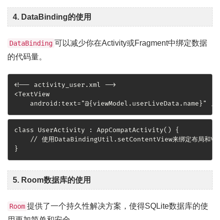
4. DataBinding的使用
可以减少你在Activity或Fragment中绑定数据
DataBinding
的代码量。
<!-- activity_user.xml -->

<TextView

    android:text="@{viewModel.userLiveData.name}" />
class UserActivity : AppCompatActivity() {

    // 使用DataBindingUtil.setContentView来绑定布局和Vie
}
5. Room数据库的使用
提供了一个持久性解决方案，使得SQLite数据库的使
Room
用更加简单和安全。