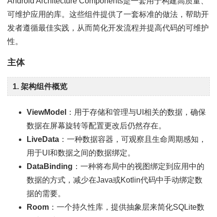
Android Architecture Components是一套用于构建高质量、
可维护应用的库。这些组件提供了一套标准的做法，帮助开
发者遵循最佳实践，从而简化开发流程并提高代码的可维护
性。
主体
1. 架构组件概览
ViewModel
：用于存储和管理与UI相关的数据，确保
数据在屏幕旋转等配置更改后仍然存在。
LiveData
：一种数据容器，可观察且生命周期感知，
用于UI和数据之间的数据绑定。
DataBinding
：一种将布局中的视图绑定到应用中的
数据的方式，减少在Java或Kotlin代码中手动绑定数
据的需要。
Room
：一个持久性库，提供抽象层来简化SQLite数