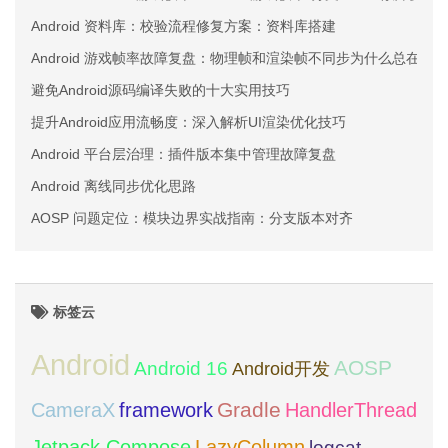
Android 资料库：校验流程修复方案：资料库搭建
Android 游戏帧率故障复盘：物理帧和渲染帧不同步为什么总在回
避免Android源码编译失败的十大实用技巧
提升Android应用流畅度：深入解析UI渲染优化技巧
Android 平台层治理：插件版本集中管理故障复盘
Android 离线同步优化思路
AOSP 问题定位：模块边界实战指南：分支版本对齐
标签云
Android
AOSP
Android 16
Android开发
framework
Gradle
CameraX
HandlerThread
Jetpack Compose
LazyColumn
logcat