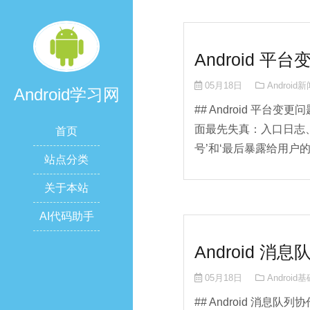
Android 
05月18日
Android
Android学习网
## Android 平台
面最先失真：入口日志
首页
号’和‘最后暴露给用户的结果
站点分类
关于本站
AI代码助手
Android 
05月18日
Android
## Android 消息