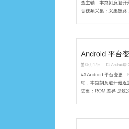
查主轴，本篇刻意避开最
音视频采集：采集链路 是
Android 
05月17日
Android
## Android 平台变
轴，本篇刻意避开最近重
变更：ROM 差异 是这