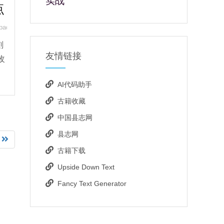
实战
点
tpack Compose
,
LazyColumn
刻
友情链接
改
AI代码助手
古籍收藏
中国县志网
县志网
古籍下载
Upside Down Text
Fancy Text Generator