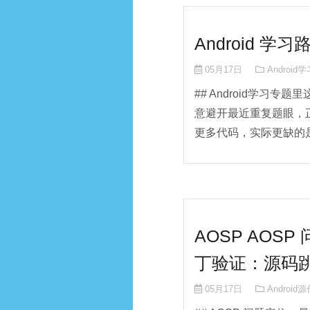
Android 
05月17日
Android
## Android学习专
意避开最近重复题眼，
更多代码，实际更缺的是把 A
AOSP AOS
丁验证：源码
05月17日
Android