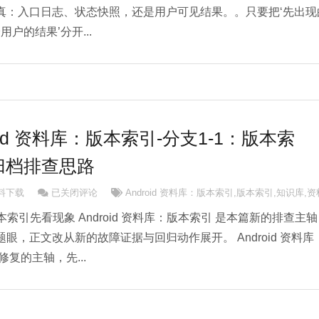
真：入口日志、状态快照，还是用户可见结果。。只要把‘先出现
户的结果’分开...
ndroid 资料库：版本索引-分支1-1：版本索
归档排查思路
Android Android 资料库：版本索引-分支1-1：版本索引：示例
资料下载
已关闭评论
Android 资料库：版本索引
,
版本索引
,
知识库
,
资
库：版本索引先看现象 Android 资料库：版本索引 是本篇新的排查主
眼，正文改从新的故障证据与回归动作展开。 Android 资料库
复的主轴，先...