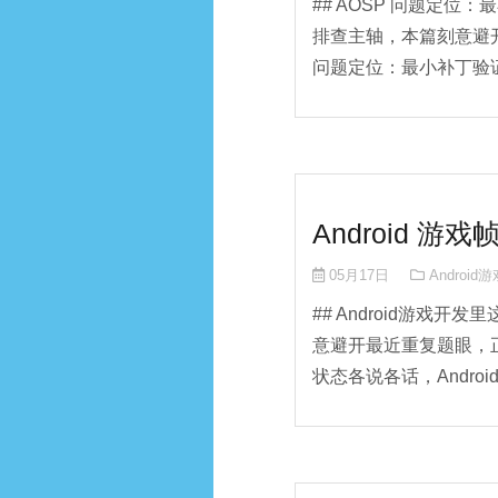
## AOSP 问题定位
排查主轴，本篇刻意避
问题定位：最小补丁验证 
Android 游
05月17日
Android
## Android游戏开
意避开最近重复题眼，
状态各说各话，Android