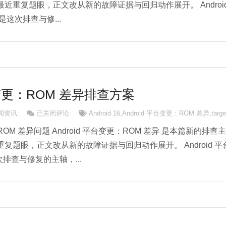
近重复题眼，正文改从新的故障证据与回归动作展开。 Androi
这次排查与修...
平台变更：ROM 差异排查方案
Android 平台变更：ROM 差异排查方案
新闻资讯
已关闭评论
Android 16
,
Android 平台变更：ROM 差异
,
targ
更：ROM 差异问题 Android 平台变更：ROM 差异 是本篇新的排查主
复题眼，正文改从新的故障证据与回归动作展开。 Android 平
次排查与修复的主轴，...