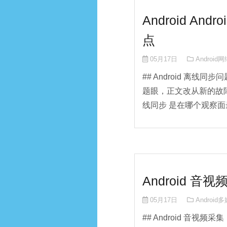
Android A
点
05月17日
Android
## Android 离线
题眼，正文改从新的故障
线同步 是在哪个观察面最
Android
05月17日
Androi
## Android 音视