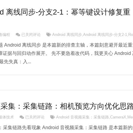
ndroid 离线同步-分支2-1：幂等键设计修复重
Android Android 离线同步-分支2-1：幂等键设计修复重点
网络编程
已关闭评论
Android 离线同步
,
Android 离线同步-分支2-1
,
R
同步问题 Android 离线同步 是本篇新的排查主轴，本篇刻意避开最近
证据与回归动作展开。 先不要急着改代码，我更关心 Android 
先失真：入...
 音视频采集：采集链路：相机预览方向优化思
Android 音视频采集：采集链路：相机预览方向优化思路
d多媒体技术
已关闭评论
Android 音视频采集：采集链路
,
CameraX
,
Me
频采集：采集链路先看现象 Android 音视频采集：采集链路 是本篇新