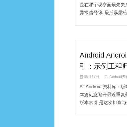
是在哪个观察面最先失
异常信号’和‘最后暴露给用
Android A
引：示例工程
05月17日
Android
## Android 资料
本篇刻意避开最近重复题
版本索引 是这次排查与修