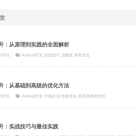
开发
度提升：从原理到实践的全面解析
id
闭评论
Android开发
,
实战技巧
,
流畅度
,
界面优化
度提升：从基础到高级的优化方法
id
闭评论
Android开发
,
卡顿处理
,
性能优化
,
界面流畅度优化
度提升：实战技巧与最佳实践