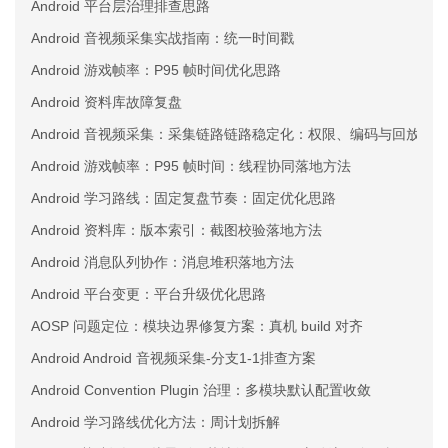
Android 平台层治理排查思路
Android 音视频采集实战指南：统一时间戳
Android 游戏帧率：P95 帧时间优化思路
Android 资料库故障复盘
Android 音视频采集：采集链路链路稳定化：权限、编码与回放三
Android 游戏帧率：P95 帧时间：线程协同落地方法
Android 学习路线：固定复盘节奏：固定优化思路
Android 资料库：版本索引：截图校验落地方法
Android 消息队列协作：消息堆积落地方法
Android 平台变更：平台升级优化思路
AOSP 问题定位：模块边界修复方案：真机 build 对齐
Android Android 音视频采集-分支1-1排查方案
Android Convention Plugin 治理：多模块默认配置收敛
Android 学习路线优化方法：周计划拆解