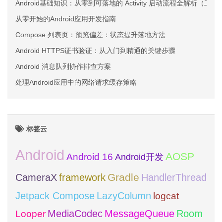
Android基础知识：从零到可落地的 Activity 启动流程全解析（工
从零开始的Android应用开发指南
Compose 列表页：预览偏差：状态提升落地方法
Android HTTPS证书验证：从入门到精通的关键步骤
Android 消息队列协作排查方案
处理Android应用中的网络请求缓存策略
标签云
Android
AOSP
Android 16
Android开发
framework
Gradle
CameraX
HandlerThread
Jetpack Compose
LazyColumn
logcat
MediaCodec
Room
MessageQueue
Looper