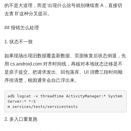
的不是大道理，而是‘出现什么信号就别继续查 A，直接切
去查 B’这种分叉提示。
## 报错怎么处理
1. 状态不一致
如果现场出现旧数据覆盖新数据、页面恢复后状态倒退，先
用 cs.android.com 对齐时间线，再核对本地状态迁移是不
是原子提交。把请求发出、回包落库、UI 消费三段时间顺
序排清楚，根因通常会自己浮出来。
adb logcat -v threadtime ActivityManager:* System
Server:* *:S

m services/tests/servicestests
2. 多入口重复跑