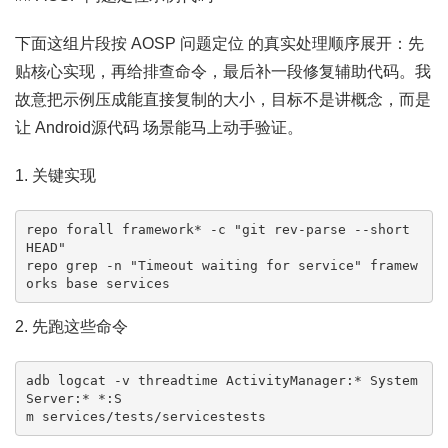
下面这组片段按 AOSP 问题定位 的真实处理顺序展开：先
贴核心实现，再给排查命令，最后补一段修复辅助代码。我
故意把示例压成能直接复制的大小，目标不是讲概念，而是
让 Android源代码 场景能马上动手验证。
1. 关键实现
repo forall framework* -c "git rev-parse --short 
HEAD"

repo grep -n "Timeout waiting for service" framew
orks base services
2. 先跑这些命令
adb logcat -v threadtime ActivityManager:* System
Server:* *:S

m services/tests/servicestests