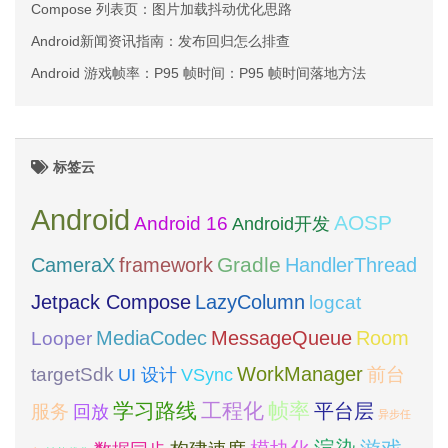
Compose 列表页：图片加载抖动优化思路
Android新闻资讯指南：发布回归怎么排查
Android 游戏帧率：P95 帧时间：P95 帧时间落地方法
标签云
Android
AOSP
Android 16
Android开发
framework
Gradle
CameraX
HandlerThread
Jetpack Compose
LazyColumn
logcat
MediaCodec
Room
MessageQueue
Looper
WorkManager
targetSdk
VSync
前台
UI 设计
学习路线
工程化
帧率
平台层
服务
回放
异步任